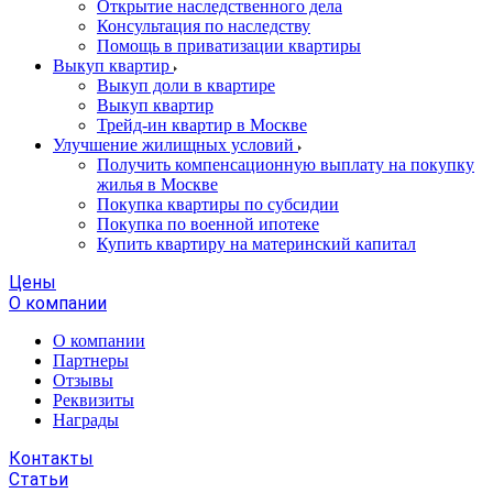
Открытие наследственного дела
Консультация по наследству
Помощь в приватизации квартиры
Выкуп квартир
Выкуп доли в квартире
Выкуп квартир
Трейд-ин квартир в Москве
Улучшение жилищных условий
Получить компенсационную выплату на покупку
жилья в Москве
Покупка квартиры по субсидии
Покупка по военной ипотеке
Купить квартиру на материнский капитал
Цены
О компании
О компании
Партнеры
Отзывы
Реквизиты
Награды
Контакты
Статьи