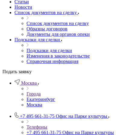
Статьи
Новости
Список документов на сделку
Список документов на сделку
Образцы договоров
Документы для органов опеки
Подсказки для сделки
Подсказки для сделки
Изменения в законодательстве
Справочная информация
Подать заявку
Москва
Города
Екатеринбург
Москва
+7 495 661-31-75
Офис на Парке культуры
Телефоны
+7 495 661-31-75
Офис на Парке культуры