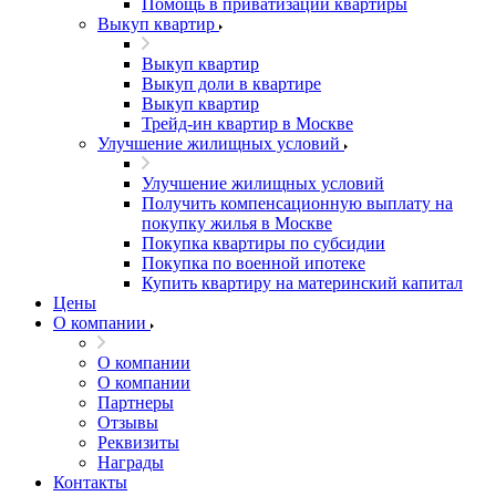
Помощь в приватизации квартиры
Выкуп квартир
Выкуп квартир
Выкуп доли в квартире
Выкуп квартир
Трейд-ин квартир в Москве
Улучшение жилищных условий
Улучшение жилищных условий
Получить компенсационную выплату на
покупку жилья в Москве
Покупка квартиры по субсидии
Покупка по военной ипотеке
Купить квартиру на материнский капитал
Цены
О компании
О компании
О компании
Партнеры
Отзывы
Реквизиты
Награды
Контакты