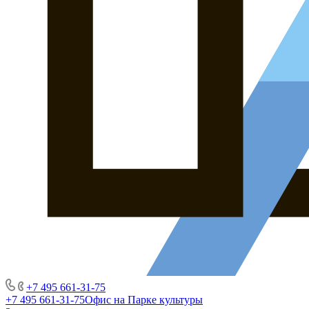
+7 495 661-31-75
+7 495 661-31-75
Офис на Парке культуры