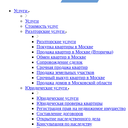
Услуги
Услуги
Стоимость услуг
Риэлторские услуги
Риэлторские услуги
Покупка квартиры в Москве
Продажа квартир в Москве (Вторичка)
Обмен квартир в Москве
Сопровождение сделок
Срочная продажа квартир
Продажа земельных участков
Срочный выкуп квартир в Москве
Продажа домов в Московской области
Юридические услуги
Юридические услуги
Юридическая проверка квартиры
Регистрация прав на недвижимое имущество
Составление договоров
Открытие наследственного дела
Консультация по наследству