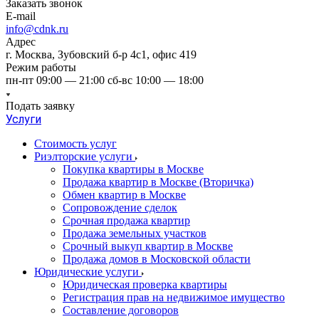
Заказать звонок
E-mail
info@cdnk.ru
Адрес
г. Москва, Зубовский б-р 4с1, офис 419
Режим работы
пн-пт 09:00 — 21:00 сб-вс 10:00 — 18:00
Подать заявку
Услуги
Стоимость услуг
Риэлторские услуги
Покупка квартиры в Москве
Продажа квартир в Москве (Вторичка)
Обмен квартир в Москве
Сопровождение сделок
Срочная продажа квартир
Продажа земельных участков
Срочный выкуп квартир в Москве
Продажа домов в Московской области
Юридические услуги
Юридическая проверка квартиры
Регистрация прав на недвижимое имущество
Составление договоров