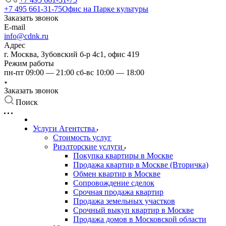
+7 495 661-31-75
Офис на Парке культуры
Заказать звонок
E-mail
info@cdnk.ru
Адрес
г. Москва, Зубовский б-р 4с1, офис 419
Режим работы
пн-пт 09:00 — 21:00 сб-вс 10:00 — 18:00
Заказать звонок
Поиск
Услуги Агентства
Стоимость услуг
Риэлторские услуги
Покупка квартиры в Москве
Продажа квартир в Москве (Вторичка)
Обмен квартир в Москве
Сопровождение сделок
Срочная продажа квартир
Продажа земельных участков
Срочный выкуп квартир в Москве
Продажа домов в Московской области