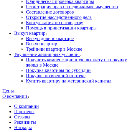
Юридическая проверка квартиры
Регистрация прав на недвижимое имущество
Составление договоров
Открытие наследственного дела
Консультация по наследству
Помощь в приватизации квартиры
Выкуп квартир
Выкуп доли в квартире
Выкуп квартир
Трейд-ин квартир в Москве
Улучшение жилищных условий
Получить компенсационную выплату на покупку
жилья в Москве
Покупка квартиры по субсидии
Покупка по военной ипотеке
Купить квартиру на материнский капитал
Цены
О компании
О компании
Партнеры
Отзывы
Реквизиты
Награды