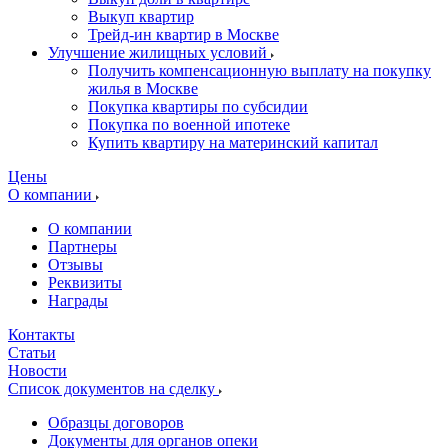
Выкуп квартир
Трейд-ин квартир в Москве
Улучшение жилищных условий
Получить компенсационную выплату на покупку
жилья в Москве
Покупка квартиры по субсидии
Покупка по военной ипотеке
Купить квартиру на материнский капитал
Цены
О компании
О компании
Партнеры
Отзывы
Реквизиты
Награды
Контакты
Статьи
Новости
Список документов на сделку
Образцы договоров
Документы для органов опеки