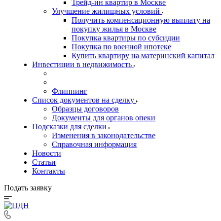
Трейд-ин квартир в Москве
Улучшение жилищных условий
Получить компенсационную выплату на
покупку жилья в Москве
Покупка квартиры по субсидии
Покупка по военной ипотеке
Купить квартиру на материнский капитал
Инвестиции в недвижимость
Флиппинг
Список документов на сделку
Образцы договоров
Документы для органов опеки
Подсказки для сделки
Изменения в законодательстве
Справочная информация
Новости
Статьи
Контакты
Подать заявку