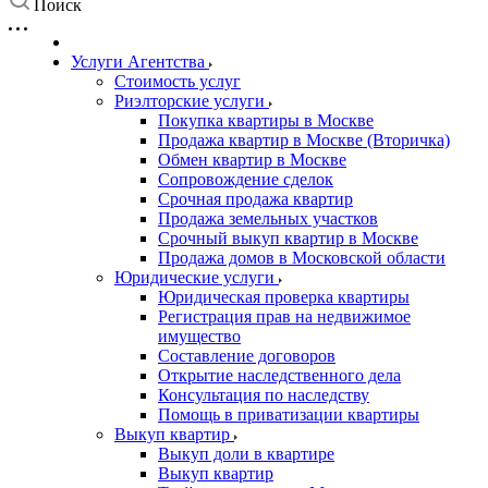
Поиск
Услуги Агентства
Стоимость услуг
Риэлторские услуги
Покупка квартиры в Москве
Продажа квартир в Москве (Вторичка)
Обмен квартир в Москве
Сопровождение сделок
Срочная продажа квартир
Продажа земельных участков
Срочный выкуп квартир в Москве
Продажа домов в Московской области
Юридические услуги
Юридическая проверка квартиры
Регистрация прав на недвижимое
имущество
Составление договоров
Открытие наследственного дела
Консультация по наследству
Помощь в приватизации квартиры
Выкуп квартир
Выкуп доли в квартире
Выкуп квартир