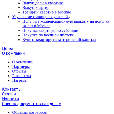
Выкуп доли в квартире
Выкуп квартир
Трейд-ин квартир в Москве
Улучшение жилищных условий
Получить компенсационную выплату на покупку
жилья в Москве
Покупка квартиры по субсидии
Покупка по военной ипотеке
Купить квартиру на материнский капитал
Цены
О компании
О компании
Партнеры
Отзывы
Реквизиты
Награды
Контакты
Статьи
Новости
Список документов на сделку
Образцы договоров