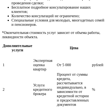
проведения сделки;
Бесплатное подробное консультирование наших
клиентов;
Количество консультаций не ограничено;
Специальные условия для молодых, многодетных семей
и пенсионеров.
*Окончательная стоимость услуг зависит от объема работы,
ликвидности объекта.
Дополнительные
Цена
услуги
Экспертная
1
оценка
От 5 000
рублей
квартир
Процент от суммы
кредита,
рассчитывается
Услуги
индивидуально, в
2
кредитного
%
зависимости от
брокера
кредитной истории
и предоставленных
документов