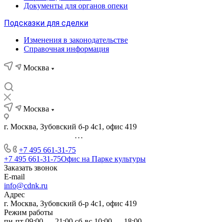
Документы для органов опеки
Подсказки для сделки
Изменения в законодательстве
Справочная информация
Москва
Москва
г. Москва, Зубовский б-р 4с1, офис 419
...
+7 495 661-31-75
+7 495 661-31-75
Офис на Парке культуры
Заказать звонок
E-mail
info@cdnk.ru
Адрес
г. Москва, Зубовский б-р 4с1, офис 419
Режим работы
пн-пт 09:00 — 21:00 сб-вс 10:00 — 18:00