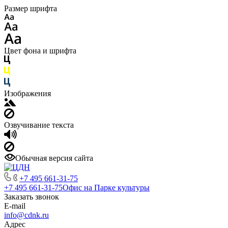
Размер шрифта
Цвет фона и шрифта
Изображения
Озвучивание текста
Обычная версия сайта
+7 495 661-31-75
+7 495 661-31-75
Офис на Парке культуры
Заказать звонок
E-mail
info@cdnk.ru
Адрес