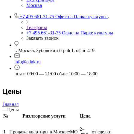
Москва
+7 495 661-31-75
Офис на Парке культуры
Телефоны
+7 495 661-31-75
Офис на Парке культуры
Заказать звонок
г. Москва, Зубовский б-р 4с1, офис 419
info@cdnk.ru
пн-пт 09:00 — 21:00 сб-вс 10:00 — 18:00
Цены
Главная
—
Цены
№
Риэлторские услуги
Цена
2–
1
Продажа квартиры в Москве/МО
от сделки