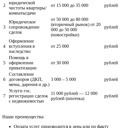
юридической
2
от 15 000 до 35 000
рублей
чистоты квартиры/
комнаты/дачи
от 50 000 до 80 000
Юридическое
(вторичный рынок) от 20
3
сопровождение
рублей
000 до 50 000
сделок
(новостройки)
Оформление
4
вступления в
от 25 000
рублей
наследство
Помощь в
5
оформлении
от 30 000
рублей
приватизации
Составление
6
договоров (ДКП,
3 000 – 5 000
рублей
мены, дарения и др.)
Услуги гос.
11 000 рублей — 12 000
7
регистрации сделок
рублей
рублей (ипотека)
с недвижимостью
Наши преимущества:
Оплата услуг производится в день или по факту