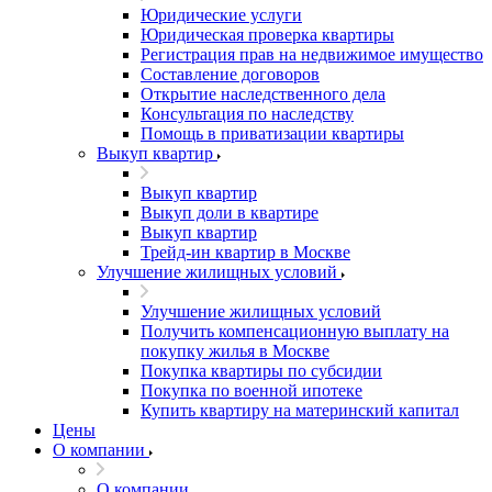
Юридические услуги
Юридическая проверка квартиры
Регистрация прав на недвижимое имущество
Составление договоров
Открытие наследственного дела
Консультация по наследству
Помощь в приватизации квартиры
Выкуп квартир
Выкуп квартир
Выкуп доли в квартире
Выкуп квартир
Трейд-ин квартир в Москве
Улучшение жилищных условий
Улучшение жилищных условий
Получить компенсационную выплату на
покупку жилья в Москве
Покупка квартиры по субсидии
Покупка по военной ипотеке
Купить квартиру на материнский капитал
Цены
О компании
О компании