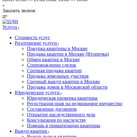
Заказать звонок
Услуги
Стоимость услуг
Риэлторские услуги
Покупка квартиры в Москве
Продажа квартир в Москве (Вторичка)
Обмен квартир в Москве
Сопровождение сделок
Срочная продажа квартир
Продажа земельных участков
Срочный выкуп квартир в Москве
Продажа домов в Московской области
Юридические услуги
Юридическая проверка квартиры
Регистрация прав на недвижимое имущество
Составление договоров
Открытие наследственного дела
Консультация по наследству
Помощь в приватизации квартиры
Выкуп квартир
Выкуп доли в квартире