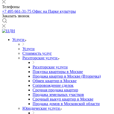
Телефоны
+7 495 661-31-75
Офис на Парке культуры
Заказать звонок
Услуги
Услуги
Стоимость услуг
Риэлторские услуги
Риэлторские услуги
Покупка квартиры в Москве
Продажа квартир в Москве (Вторичка)
Обмен квартир в Москве
Сопровождение сделок
Срочная продажа квартир
Продажа земельных участков
Срочный выкуп квартир в Москве
Продажа домов в Московской области
Юридические услуги