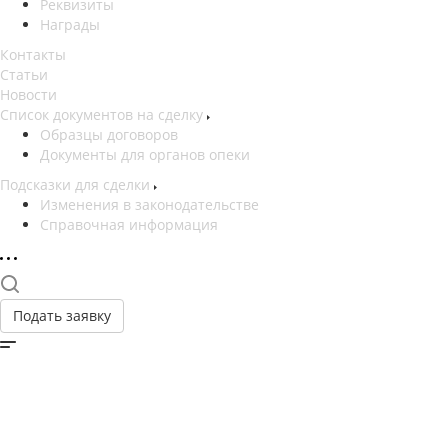
Реквизиты
Награды
Контакты
Статьи
Новости
Список документов на сделку
Образцы договоров
Документы для органов опеки
Подсказки для сделки
Изменения в законодательстве
Справочная информация
Подать заявку