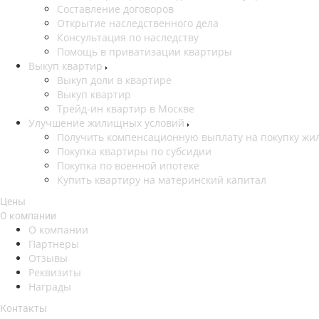
Составление договоров
Открытие наследственного дела
Консультация по наследству
Помощь в приватизации квартиры
Выкуп квартир
Выкуп доли в квартире
Выкуп квартир
Трейд-ин квартир в Москве
Улучшение жилищных условий
Получить компенсационную выплату на покупку жил
Покупка квартиры по субсидии
Покупка по военной ипотеке
Купить квартиру на материнский капитал
Цены
О компании
О компании
Партнеры
Отзывы
Реквизиты
Награды
Контакты