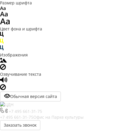
Размер шрифта
Цвет фона и шрифта
Изображения
Озвучивание текста
Обычная версия сайта
+7 495 661-31-75
+7 495 661-31-75
Офис на Парке культуры
Заказать звонок