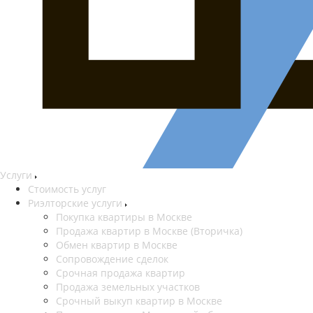
Услуги
Стоимость услуг
Риэлторские услуги
Покупка квартиры в Москве
Продажа квартир в Москве (Вторичка)
Обмен квартир в Москве
Сопровождение сделок
Срочная продажа квартир
Продажа земельных участков
Срочный выкуп квартир в Москве