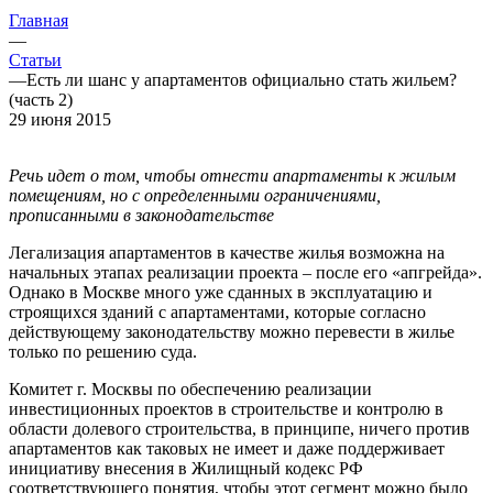
Главная
—
Статьи
—
Есть ли шанс у апартаментов официально стать жильем?
(часть 2)
29 июня 2015
Речь идет о том, чтобы отнести апартаменты к жилым
помещениям, но с определенными ограничениями,
прописанными в законодательстве
Легализация апартаментов в качестве жилья возможна на
начальных этапах реализации проекта – после его «апгрейда».
Однако в Москве много уже сданных в эксплуатацию и
строящихся зданий с апартаментами, которые согласно
действующему законодательству можно перевести в жилье
только по решению суда.
Комитет г. Москвы по обеспечению реализации
инвестиционных проектов в строительстве и контролю в
области долевого строительства, в принципе, ничего против
апартаментов как таковых не имеет и даже поддерживает
инициативу внесения в Жилищный кодекс РФ
соответствующего понятия, чтобы этот сегмент можно было