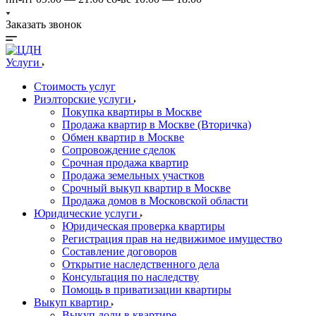
Заказать звонок
Услуги
Стоимость услуг
Риэлторские услуги
Покупка квартиры в Москве
Продажа квартир в Москве (Вторичка)
Обмен квартир в Москве
Сопровождение сделок
Срочная продажа квартир
Продажа земельных участков
Срочный выкуп квартир в Москве
Продажа домов в Московской области
Юридические услуги
Юридическая проверка квартиры
Регистрация прав на недвижимое имущество
Составление договоров
Открытие наследственного дела
Консультация по наследству
Помощь в приватизации квартиры
Выкуп квартир
Выкуп доли в квартире