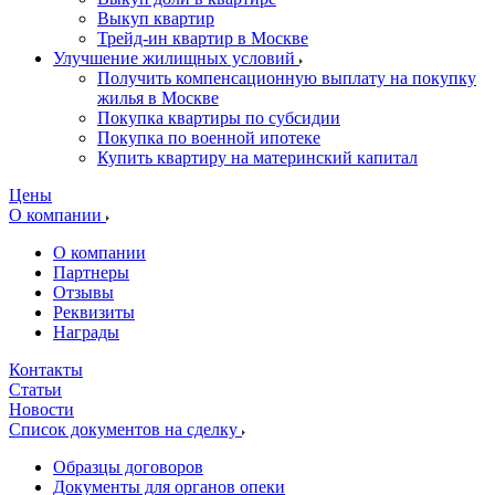
Выкуп квартир
Трейд-ин квартир в Москве
Улучшение жилищных условий
Получить компенсационную выплату на покупку
жилья в Москве
Покупка квартиры по субсидии
Покупка по военной ипотеке
Купить квартиру на материнский капитал
Цены
О компании
О компании
Партнеры
Отзывы
Реквизиты
Награды
Контакты
Статьи
Новости
Список документов на сделку
Образцы договоров
Документы для органов опеки