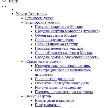
Поиск
Услуги Агентства
Стоимость услуг
Риэлторские услуги
Покупка квартиры в Москве
Продажа квартир в Москве (Вторичка)
Обмен квартир в Москве
Сопровождение сделок
Срочная продажа квартир
Продажа земельных участков
Срочный выкуп квартир в Москве
Продажа домов в Московской области
Юридические услуги
Юридическая проверка квартиры
Регистрация прав на недвижимое
имущество
Составление договоров
Открытие наследственного дела
Консультация по наследству
Помощь в приватизации квартиры
Выкуп квартир
Выкуп доли в квартире
Выкуп квартир