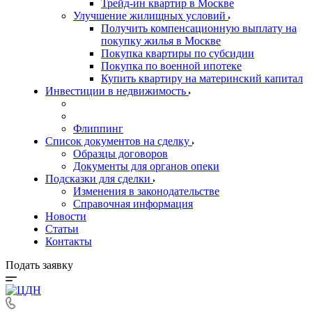
Трейд-ин квартир в Москве
Улучшение жилищных условий
Получить компенсационную выплату на
покупку жилья в Москве
Покупка квартиры по субсидии
Покупка по военной ипотеке
Купить квартиру на материнский капитал
Инвестиции в недвижимость
Флиппинг
Список документов на сделку
Образцы договоров
Документы для органов опеки
Подсказки для сделки
Изменения в законодательстве
Справочная информация
Новости
Статьи
Контакты
Подать заявку