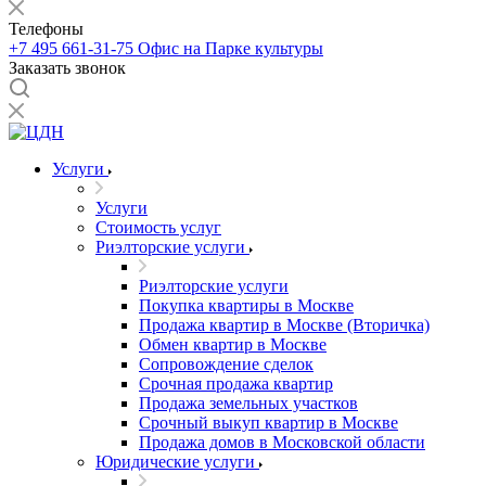
Телефоны
+7 495 661-31-75
Офис на Парке культуры
Заказать звонок
Услуги
Услуги
Стоимость услуг
Риэлторские услуги
Риэлторские услуги
Покупка квартиры в Москве
Продажа квартир в Москве (Вторичка)
Обмен квартир в Москве
Сопровождение сделок
Срочная продажа квартир
Продажа земельных участков
Срочный выкуп квартир в Москве
Продажа домов в Московской области
Юридические услуги