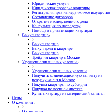
Юридические услуги
Юридическая проверка квартиры
Регистрация прав на недвижимое имущество
Составление договоров
Открытие наследственного дела
Консультация по наследству
Помощь в приватизации квартиры
Выкуп квартир
Выкуп квартир
Выкуп доли в квартире
Выкуп квартир
Трейд-ин квартир в Москве
Улучшение жилищных условий
Улучшение жилищных условий
Получить компенсационную выплату на
покупку жилья в Москве
Покупка квартиры по субсидии
Покупка по военной ипотеке
Купить квартиру на материнский капитал
Цены
О компании
О компании