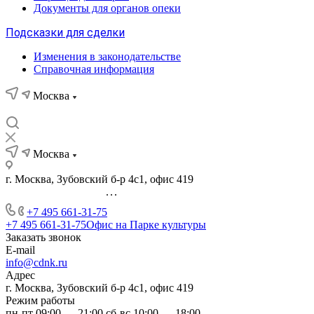
Документы для органов опеки
Подсказки для сделки
Изменения в законодательстве
Справочная информация
Москва
Москва
г. Москва, Зубовский б-р 4с1, офис 419
...
+7 495 661-31-75
+7 495 661-31-75
Офис на Парке культуры
Заказать звонок
E-mail
info@cdnk.ru
Адрес
г. Москва, Зубовский б-р 4с1, офис 419
Режим работы
пн-пт 09:00 — 21:00 сб-вс 10:00 — 18:00