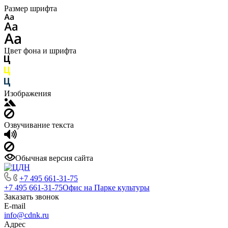
Размер шрифта
Цвет фона и шрифта
Изображения
Озвучивание текста
Обычная версия сайта
+7 495 661-31-75
+7 495 661-31-75
Офис на Парке культуры
Заказать звонок
E-mail
info@cdnk.ru
Адрес