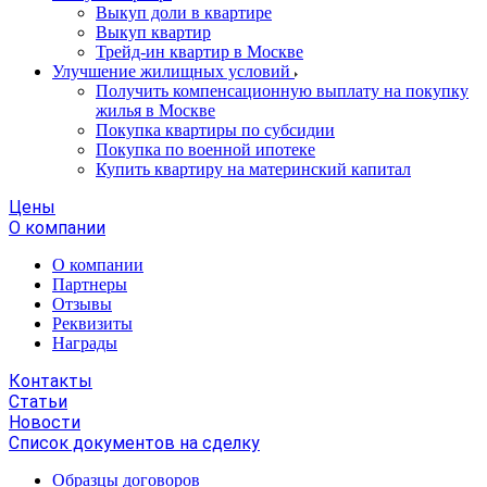
Выкуп доли в квартире
Выкуп квартир
Трейд-ин квартир в Москве
Улучшение жилищных условий
Получить компенсационную выплату на покупку
жилья в Москве
Покупка квартиры по субсидии
Покупка по военной ипотеке
Купить квартиру на материнский капитал
Цены
О компании
О компании
Партнеры
Отзывы
Реквизиты
Награды
Контакты
Статьи
Новости
Список документов на сделку
Образцы договоров