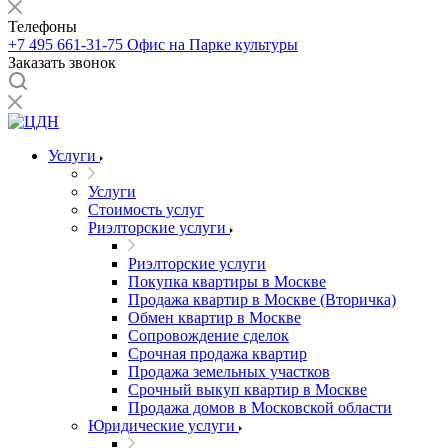
Телефоны
+7 495 661-31-75
Офис на Парке культуры
Заказать звонок
Услуги
Услуги
Стоимость услуг
Риэлторские услуги
Риэлторские услуги
Покупка квартиры в Москве
Продажа квартир в Москве (Вторичка)
Обмен квартир в Москве
Сопровождение сделок
Срочная продажа квартир
Продажа земельных участков
Срочный выкуп квартир в Москве
Продажа домов в Московской области
Юридические услуги