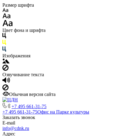
Размер шрифта
Цвет фона и шрифта
Изображения
Озвучивание текста
Обычная версия сайта
+7 495 661-31-75
+7 495 661-31-75
Офис на Парке культуры
Заказать звонок
E-mail
info@cdnk.ru
Адрес