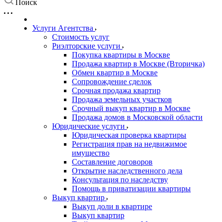
Поиск
Услуги Агентства
Стоимость услуг
Риэлторские услуги
Покупка квартиры в Москве
Продажа квартир в Москве (Вторичка)
Обмен квартир в Москве
Сопровождение сделок
Срочная продажа квартир
Продажа земельных участков
Срочный выкуп квартир в Москве
Продажа домов в Московской области
Юридические услуги
Юридическая проверка квартиры
Регистрация прав на недвижимое
имущество
Составление договоров
Открытие наследственного дела
Консультация по наследству
Помощь в приватизации квартиры
Выкуп квартир
Выкуп доли в квартире
Выкуп квартир