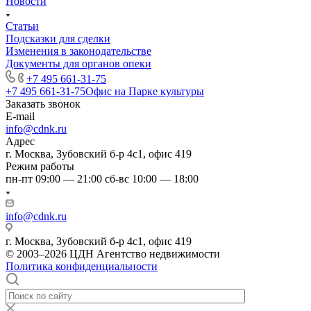
Новости
Статьи
Подсказки для сделки
Изменения в законодательстве
Документы для органов опеки
+7 495 661-31-75
+7 495 661-31-75
Офис на Парке культуры
Заказать звонок
E-mail
info@cdnk.ru
Адрес
г. Москва, Зубовский б-р 4с1, офис 419
Режим работы
пн-пт 09:00 — 21:00 сб-вс 10:00 — 18:00
info@cdnk.ru
г. Москва, Зубовский б-р 4с1, офис 419
© 2003–2026 ЦДН Агентство недвижимости
Политика конфиденциальности