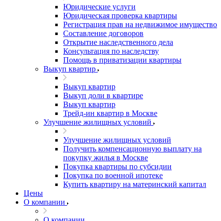
Юридические услуги
Юридическая проверка квартиры
Регистрация прав на недвижимое имущество
Составление договоров
Открытие наследственного дела
Консультация по наследству
Помощь в приватизации квартиры
Выкуп квартир
Выкуп квартир
Выкуп доли в квартире
Выкуп квартир
Трейд-ин квартир в Москве
Улучшение жилищных условий
Улучшение жилищных условий
Получить компенсационную выплату на
покупку жилья в Москве
Покупка квартиры по субсидии
Покупка по военной ипотеке
Купить квартиру на материнский капитал
Цены
О компании
О компании