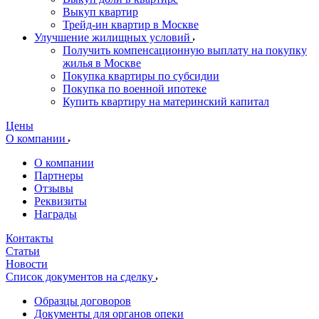
Выкуп квартир
Трейд-ин квартир в Москве
Улучшение жилищных условий
Получить компенсационную выплату на покупку
жилья в Москве
Покупка квартиры по субсидии
Покупка по военной ипотеке
Купить квартиру на материнский капитал
Цены
О компании
О компании
Партнеры
Отзывы
Реквизиты
Награды
Контакты
Статьи
Новости
Список документов на сделку
Образцы договоров
Документы для органов опеки