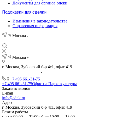
Документы для органов опеки
Подсказки для сделки
Изменения в законодательстве
Справочная информация
Москва
Москва
г. Москва, Зубовский б-р 4с1, офис 419
...
+7 495 661-31-75
+7 495 661-31-75
Офис на Парке культуры
Заказать звонок
E-mail
info@cdnk.ru
Адрес
г. Москва, Зубовский б-р 4с1, офис 419
Режим работы
пн-пт 09:00 — 21:00 сб-вс 10:00 — 18:00