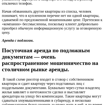
отключил телефон.
Начав обзванивать другие квартиры из списка, человек
понимает, что в купленном перечне нет ни одной квартиры,
сдаваемой по предложенной мошенниками цене. Претензии к
«компании» бессмысленны, поскольку клиент добровольно
приобрел обычную информационную услугу за оговоренную
цену.
Аренда с подлогом
.
Посуточная аренда по подложным
документам — очень
распространенное мошенничество на
столичном рынке аренды.
В такой схеме риелтор входит в сговор с собственником
квартиры и сдает квартиру через подставных лиц с
поддельными документами. Буквально через сутки владелец
жилья заявляет о ничтожности сделки и выставляет
арендатора на улицу без компенсации. Такие квартиры могут
сдаваться злоумышленниками в субаренду, и несколько
субарендаторов будут спорить за право жить в ней, в то время