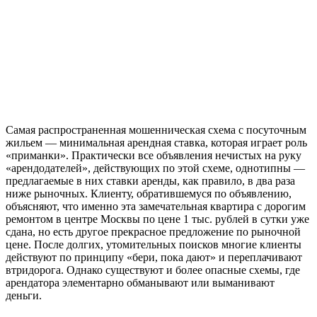
Самая распространенная мошенническая схема с посуточным
жильем — минимальная арендная ставка, которая играет роль
«приманки». Практически все объявления нечистых на руку
«арендодателей», действующих по этой схеме, однотипны —
предлагаемые в них ставки аренды, как правило, в два раза
ниже рыночных. Клиенту, обратившемуся по объявлению,
объясняют, что именно эта замечательная квартира с дорогим
ремонтом в центре Москвы по цене 1 тыс. рублей в сутки уже
сдана, но есть другое прекрасное предложение по рыночной
цене. После долгих, утомительных поисков многие клиенты
действуют по принципу «бери, пока дают» и переплачивают
втридорога. Однако существуют и более опасные схемы, где
арендатора элементарно обманывают или выманивают
деньги.