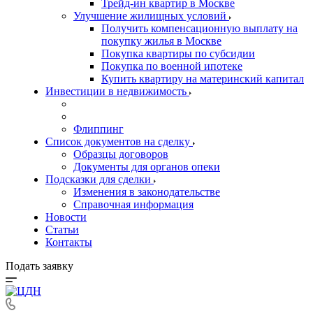
Трейд-ин квартир в Москве
Улучшение жилищных условий
Получить компенсационную выплату на
покупку жилья в Москве
Покупка квартиры по субсидии
Покупка по военной ипотеке
Купить квартиру на материнский капитал
Инвестиции в недвижимость
Флиппинг
Список документов на сделку
Образцы договоров
Документы для органов опеки
Подсказки для сделки
Изменения в законодательстве
Справочная информация
Новости
Статьи
Контакты
Подать заявку