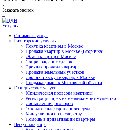
Заказать звонок
Услуги
Стоимость услуг
Риэлторские услуги
Покупка квартиры в Москве
Продажа квартир в Москве (Вторичка)
Обмен квартир в Москве
Сопровождение сделок
Срочная продажа квартир
Продажа земельных участков
Срочный выкуп квартир в Москве
Продажа домов в Московской области
Юридические услуги
Юридическая проверка квартиры
Регистрация прав на недвижимое имущество
Составление договоров
Открытие наследственного дела
Консультация по наследству
Помощь в приватизации квартиры
Выкуп квартир
Выкуп доли в квартире