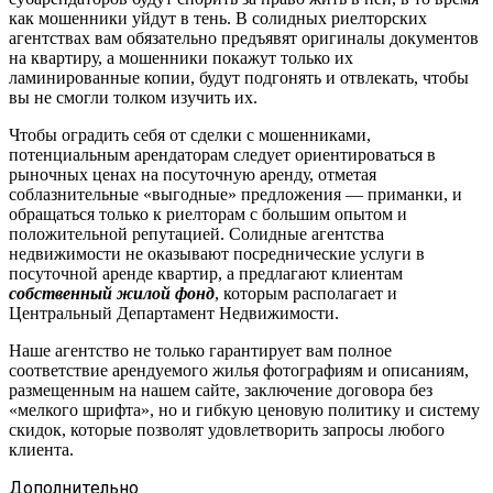
как мошенники уйдут в тень. В солидных риелторских
агентствах вам обязательно предъявят оригиналы документов
на квартиру, а мошенники покажут только их
ламинированные копии, будут подгонять и отвлекать, чтобы
вы не смогли толком изучить их.
Чтобы оградить себя от сделки с мошенниками,
потенциальным арендаторам следует ориентироваться в
рыночных ценах на посуточную аренду, отметая
соблазнительные «выгодные» предложения — приманки, и
обращаться только к риелторам с большим опытом и
положительной репутацией. Солидные агентства
недвижимости не оказывают посреднические услуги в
посуточной аренде квартир, а предлагают клиентам
собственный жилой фонд
, которым располагает и
Центральный Департамент Недвижимости.
Наше агентство не только гарантирует вам полное
соответствие арендуемого жилья фотографиям и описаниям,
размещенным на нашем сайте, заключение договора без
«мелкого шрифта», но и гибкую ценовую политику и систему
скидок, которые позволят удовлетворить запросы любого
клиента.
Дополнительно