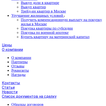
Выкуп доли в квартире
Выкуп квартир
Трейд-ин квартир в Москве
Улучшение жилищных условий
Получить компенсационную выплату на покупку
жилья в Москве
Покупка квартиры по субсидии
Покупка по военной ипотеке
Купить квартиру на материнский капитал
Цены
О компании
О компании
Партнеры
Отзывы
Реквизиты
Награды
Контакты
Статьи
Новости
Список документов на сделку
Образцы договоров