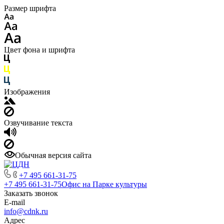
Размер шрифта
Цвет фона и шрифта
Изображения
Озвучивание текста
Обычная версия сайта
+7 495 661-31-75
+7 495 661-31-75
Офис на Парке культуры
Заказать звонок
E-mail
info@cdnk.ru
Адрес