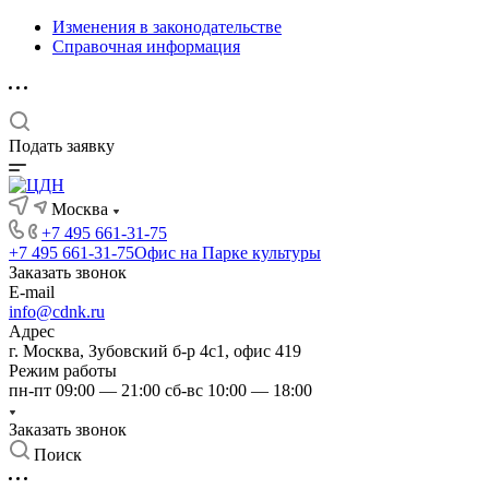
Изменения в законодательстве
Справочная информация
Подать заявку
Москва
+7 495 661-31-75
+7 495 661-31-75
Офис на Парке культуры
Заказать звонок
E-mail
info@cdnk.ru
Адрес
г. Москва, Зубовский б-р 4с1, офис 419
Режим работы
пн-пт 09:00 — 21:00 сб-вс 10:00 — 18:00
Заказать звонок
Поиск