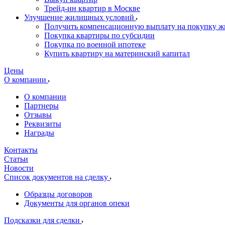
Трейд-ин квартир в Москве
Улучшение жилищных условий
Получить компенсационную выплату на покупку ж
Покупка квартиры по субсидии
Покупка по военной ипотеке
Купить квартиру на материнский капитал
Цены
О компании
О компании
Партнеры
Отзывы
Реквизиты
Награды
Контакты
Статьи
Новости
Список документов на сделку
Образцы договоров
Документы для органов опеки
Подсказки для сделки