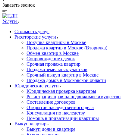
Заказать звонок
Услуги
Стоимость услуг
Риэлторские услуги
Покупка квартиры в Москве
Продажа квартир в Москве (Вторичка)
Обмен квартир в Москве
Сопровождение сделок
Срочная продажа квартир
Продажа земельных участков
Срочный выкуп квартир в Москве
Продажа домов в Московской области
Юридические услуги
Юридическая проверка квартиры
Регистрация прав на недвижимое имущество
Составление договоров
Открытие наследственного дела
Консультация по наследству
Помощь в приватизации квартиры
Выкуп квартир
Выкуп доли в квартире
Выкуп квартир