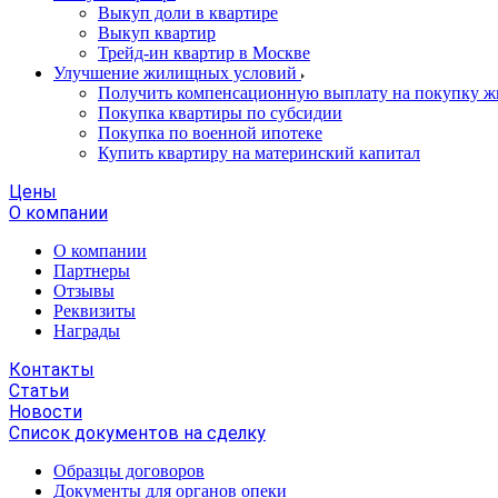
Выкуп доли в квартире
Выкуп квартир
Трейд-ин квартир в Москве
Улучшение жилищных условий
Получить компенсационную выплату на покупку ж
Покупка квартиры по субсидии
Покупка по военной ипотеке
Купить квартиру на материнский капитал
Цены
О компании
О компании
Партнеры
Отзывы
Реквизиты
Награды
Контакты
Статьи
Новости
Список документов на сделку
Образцы договоров
Документы для органов опеки