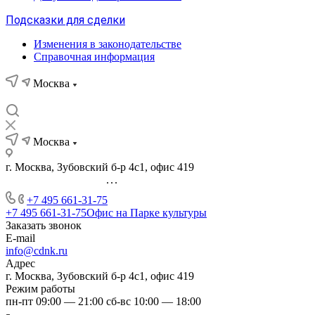
Подсказки для сделки
Изменения в законодательстве
Справочная информация
Москва
Москва
г. Москва, Зубовский б-р 4с1, офис 419
...
+7 495 661-31-75
+7 495 661-31-75
Офис на Парке культуры
Заказать звонок
E-mail
info@cdnk.ru
Адрес
г. Москва, Зубовский б-р 4с1, офис 419
Режим работы
пн-пт 09:00 — 21:00 сб-вс 10:00 — 18:00