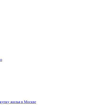
во
купку жилья в Москве