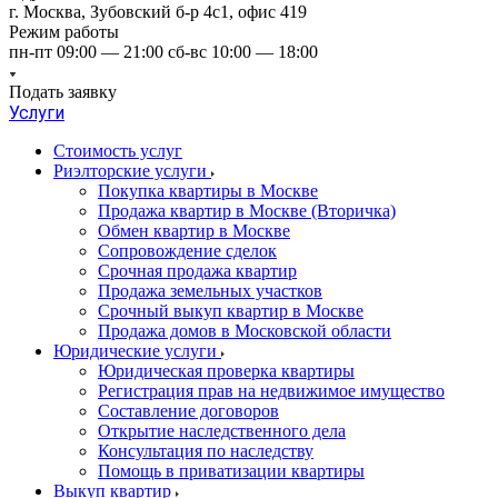
г. Москва, Зубовский б-р 4с1, офис 419
Режим работы
пн-пт 09:00 — 21:00 сб-вс 10:00 — 18:00
Подать заявку
Услуги
Стоимость услуг
Риэлторские услуги
Покупка квартиры в Москве
Продажа квартир в Москве (Вторичка)
Обмен квартир в Москве
Сопровождение сделок
Срочная продажа квартир
Продажа земельных участков
Срочный выкуп квартир в Москве
Продажа домов в Московской области
Юридические услуги
Юридическая проверка квартиры
Регистрация прав на недвижимое имущество
Составление договоров
Открытие наследственного дела
Консультация по наследству
Помощь в приватизации квартиры
Выкуп квартир