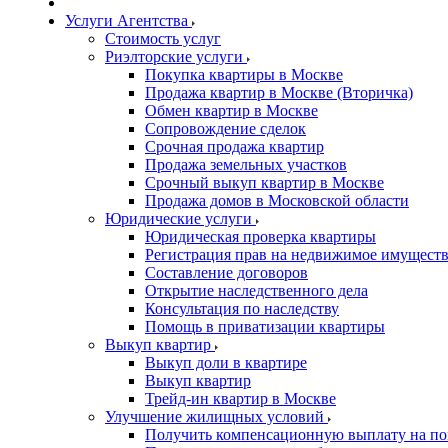
Услуги Агентства
Стоимость услуг
Риэлторские услуги
Покупка квартиры в Москве
Продажа квартир в Москве (Вторичка)
Обмен квартир в Москве
Сопровождение сделок
Срочная продажа квартир
Продажа земельных участков
Срочный выкуп квартир в Москве
Продажа домов в Московской области
Юридические услуги
Юридическая проверка квартиры
Регистрация прав на недвижимое имущест
Составление договоров
Открытие наследственного дела
Консультация по наследству
Помощь в приватизации квартиры
Выкуп квартир
Выкуп доли в квартире
Выкуп квартир
Трейд-ин квартир в Москве
Улучшение жилищных условий
Получить компенсационную выплату на по