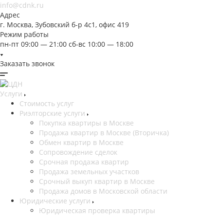
info@cdnk.ru
Адрес
г. Москва, Зубовский б-р 4с1, офис 419
Режим работы
пн-пт 09:00 — 21:00 сб-вс 10:00 — 18:00
Заказать звонок
Услуги
Стоимость услуг
Риэлторские услуги
Покупка квартиры в Москве
Продажа квартир в Москве (Вторичка)
Обмен квартир в Москве
Сопровождение сделок
Срочная продажа квартир
Продажа земельных участков
Срочный выкуп квартир в Москве
Продажа домов в Московской области
Юридические услуги
Юридическая проверка квартиры