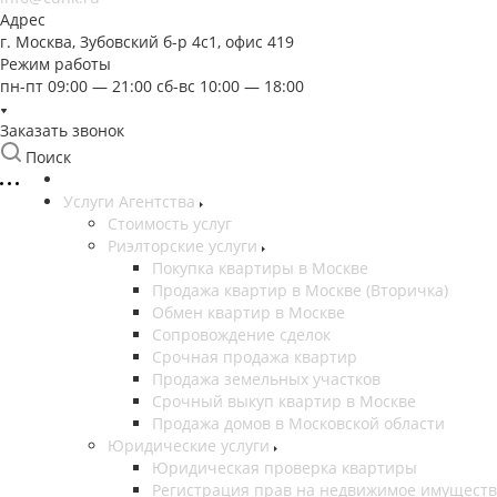
Адрес
г. Москва, Зубовский б-р 4с1, офис 419
Режим работы
пн-пт 09:00 — 21:00 сб-вс 10:00 — 18:00
Заказать звонок
Поиск
Услуги Агентства
Стоимость услуг
Риэлторские услуги
Покупка квартиры в Москве
Продажа квартир в Москве (Вторичка)
Обмен квартир в Москве
Сопровождение сделок
Срочная продажа квартир
Продажа земельных участков
Срочный выкуп квартир в Москве
Продажа домов в Московской области
Юридические услуги
Юридическая проверка квартиры
Регистрация прав на недвижимое имущест