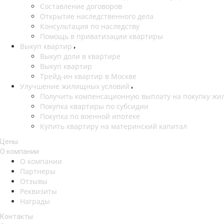
Составление договоров
Открытие наследственного дела
Консультация по наследству
Помощь в приватизации квартиры
Выкуп квартир
Выкуп доли в квартире
Выкуп квартир
Трейд-ин квартир в Москве
Улучшение жилищных условий
Получить компенсационную выплату на покупку жил
Покупка квартиры по субсидии
Покупка по военной ипотеке
Купить квартиру на материнский капитал
Цены
О компании
О компании
Партнеры
Отзывы
Реквизиты
Награды
Контакты