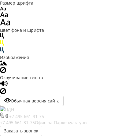
Размер шрифта
Цвет фона и шрифта
Изображения
Озвучивание текста
Обычная версия сайта
+7 495 661-31-75
+7 495 661-31-75
Офис на Парке культуры
Заказать звонок