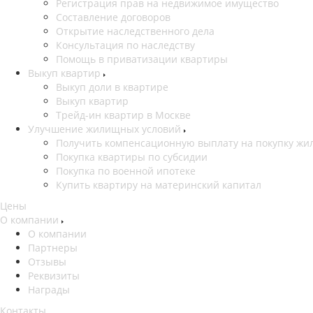
Регистрация прав на недвижимое имущество
Составление договоров
Открытие наследственного дела
Консультация по наследству
Помощь в приватизации квартиры
Выкуп квартир
Выкуп доли в квартире
Выкуп квартир
Трейд-ин квартир в Москве
Улучшение жилищных условий
Получить компенсационную выплату на покупку жил
Покупка квартиры по субсидии
Покупка по военной ипотеке
Купить квартиру на материнский капитал
Цены
О компании
О компании
Партнеры
Отзывы
Реквизиты
Награды
Контакты