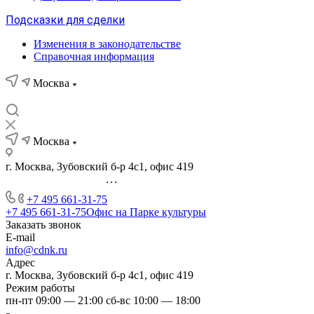
Подсказки для сделки
Изменения в законодательстве
Справочная информация
Москва
Москва
г. Москва, Зубовский б-р 4с1, офис 419
...
+7 495 661-31-75
+7 495 661-31-75
Офис на Парке культуры
Заказать звонок
E-mail
info@cdnk.ru
Адрес
г. Москва, Зубовский б-р 4с1, офис 419
Режим работы
пн-пт 09:00 — 21:00 сб-вс 10:00 — 18:00