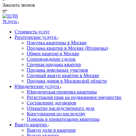
Заказать звонок
Услуги
Стоимость услуг
Риэлторские услуги
Покупка квартиры в Москве
Продажа квартир в Москве (Вторичка)
Обмен квартир в Москве
Сопровождение сделок
Срочная продажа квартир
Продажа земельных участков
Срочный выкуп квартир в Москве
Продажа домов в Московской области
Юридические услуги
Юридическая проверка квартиры
Регистрация прав на недвижимое имущество
Составление договоров
Открытие наследственного дела
Консультация по наследству
Помощь в приватизации квартиры
Выкуп квартир
Выкуп доли в квартире
Выкуп квартир