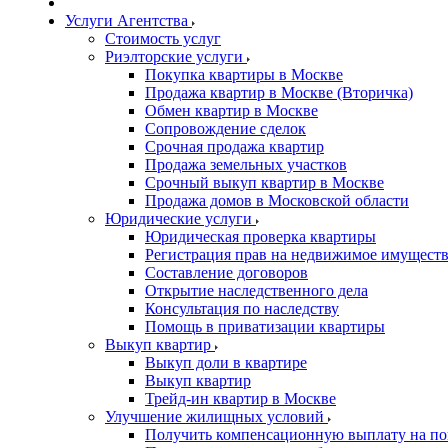
Услуги Агентства
Стоимость услуг
Риэлторские услуги
Покупка квартиры в Москве
Продажа квартир в Москве (Вторичка)
Обмен квартир в Москве
Сопровождение сделок
Срочная продажа квартир
Продажа земельных участков
Срочный выкуп квартир в Москве
Продажа домов в Московской области
Юридические услуги
Юридическая проверка квартиры
Регистрация прав на недвижимое имущест
Составление договоров
Открытие наследственного дела
Консультация по наследству
Помощь в приватизации квартиры
Выкуп квартир
Выкуп доли в квартире
Выкуп квартир
Трейд-ин квартир в Москве
Улучшение жилищных условий
Получить компенсационную выплату на по