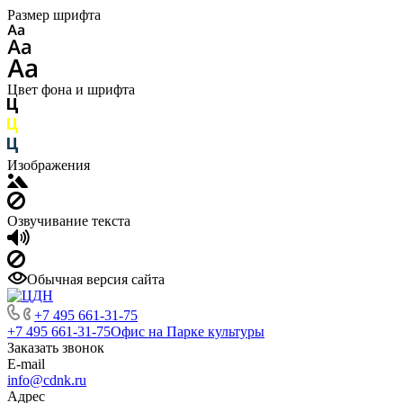
Размер шрифта
Цвет фона и шрифта
Изображения
Озвучивание текста
Обычная версия сайта
+7 495 661-31-75
+7 495 661-31-75
Офис на Парке культуры
Заказать звонок
E-mail
info@cdnk.ru
Адрес