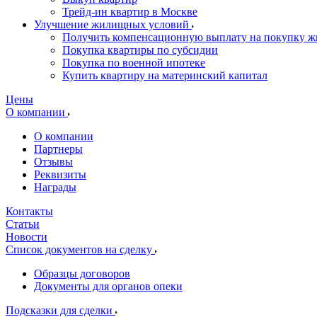
Трейд-ин квартир в Москве
Улучшение жилищных условий
Получить компенсационную выплату на покупку ж
Покупка квартиры по субсидии
Покупка по военной ипотеке
Купить квартиру на материнский капитал
Цены
О компании
О компании
Партнеры
Отзывы
Реквизиты
Награды
Контакты
Статьи
Новости
Список документов на сделку
Образцы договоров
Документы для органов опеки
Подсказки для сделки