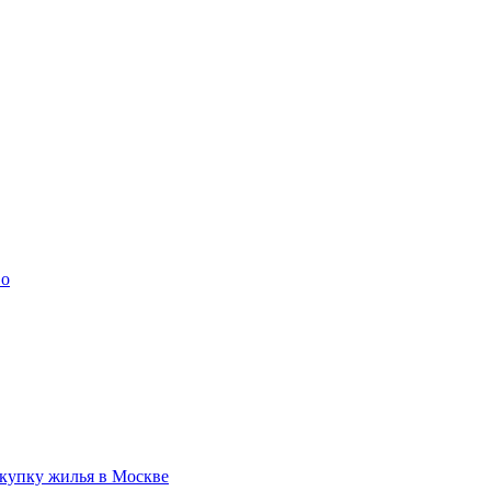
во
купку жилья в Москве