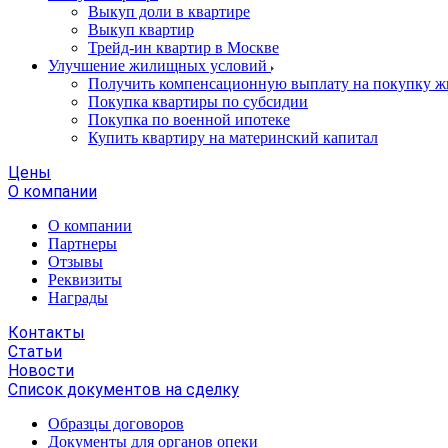
Выкуп доли в квартире
Выкуп квартир
Трейд-ин квартир в Москве
Улучшение жилищных условий
Получить компенсационную выплату на покупку ж
Покупка квартиры по субсидии
Покупка по военной ипотеке
Купить квартиру на материнский капитал
Цены
О компании
О компании
Партнеры
Отзывы
Реквизиты
Награды
Контакты
Статьи
Новости
Список документов на сделку
Образцы договоров
Документы для органов опеки