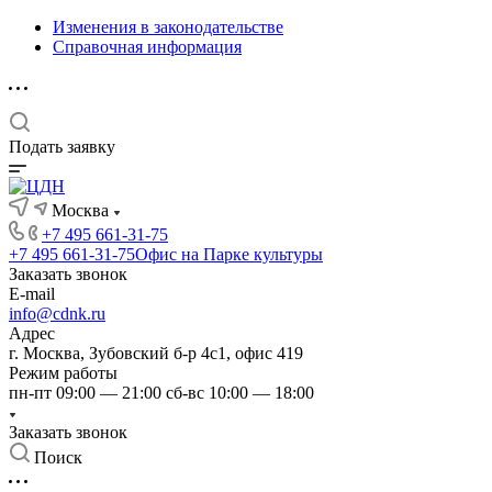
Изменения в законодательстве
Справочная информация
Подать заявку
Москва
+7 495 661-31-75
+7 495 661-31-75
Офис на Парке культуры
Заказать звонок
E-mail
info@cdnk.ru
Адрес
г. Москва, Зубовский б-р 4с1, офис 419
Режим работы
пн-пт 09:00 — 21:00 сб-вс 10:00 — 18:00
Заказать звонок
Поиск