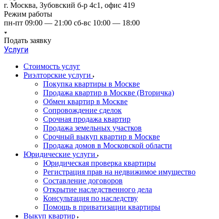
г. Москва, Зубовский б-р 4с1, офис 419
Режим работы
пн-пт 09:00 — 21:00 сб-вс 10:00 — 18:00
Подать заявку
Услуги
Стоимость услуг
Риэлторские услуги
Покупка квартиры в Москве
Продажа квартир в Москве (Вторичка)
Обмен квартир в Москве
Сопровождение сделок
Срочная продажа квартир
Продажа земельных участков
Срочный выкуп квартир в Москве
Продажа домов в Московской области
Юридические услуги
Юридическая проверка квартиры
Регистрация прав на недвижимое имущество
Составление договоров
Открытие наследственного дела
Консультация по наследству
Помощь в приватизации квартиры
Выкуп квартир