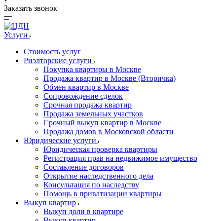
Заказать звонок
Услуги
Стоимость услуг
Риэлторские услуги
Покупка квартиры в Москве
Продажа квартир в Москве (Вторичка)
Обмен квартир в Москве
Сопровождение сделок
Срочная продажа квартир
Продажа земельных участков
Срочный выкуп квартир в Москве
Продажа домов в Московской области
Юридические услуги
Юридическая проверка квартиры
Регистрация прав на недвижимое имущество
Составление договоров
Открытие наследственного дела
Консультация по наследству
Помощь в приватизации квартиры
Выкуп квартир
Выкуп доли в квартире
Выкуп квартир