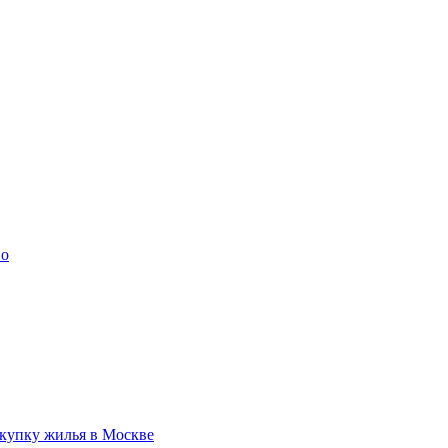
во
купку жилья в Москве