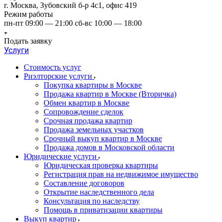
г. Москва, Зубовский б-р 4с1, офис 419
Режим работы
пн-пт 09:00 — 21:00 сб-вс 10:00 — 18:00
Подать заявку
Услуги
Стоимость услуг
Риэлторские услуги
Покупка квартиры в Москве
Продажа квартир в Москве (Вторичка)
Обмен квартир в Москве
Сопровождение сделок
Срочная продажа квартир
Продажа земельных участков
Срочный выкуп квартир в Москве
Продажа домов в Московской области
Юридические услуги
Юридическая проверка квартиры
Регистрация прав на недвижимое имущество
Составление договоров
Открытие наследственного дела
Консультация по наследству
Помощь в приватизации квартиры
Выкуп квартир