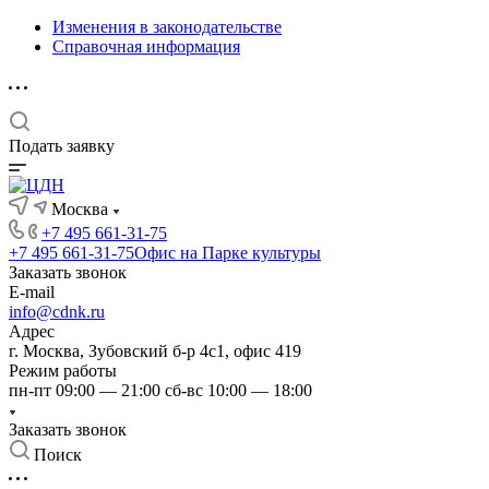
Изменения в законодательстве
Справочная информация
Подать заявку
Москва
+7 495 661-31-75
+7 495 661-31-75
Офис на Парке культуры
Заказать звонок
E-mail
info@cdnk.ru
Адрес
г. Москва, Зубовский б-р 4с1, офис 419
Режим работы
пн-пт 09:00 — 21:00 сб-вс 10:00 — 18:00
Заказать звонок
Поиск