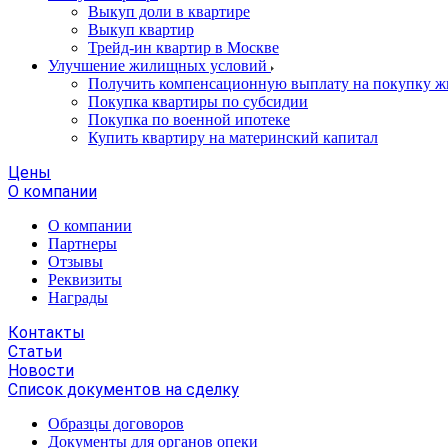
Выкуп доли в квартире
Выкуп квартир
Трейд-ин квартир в Москве
Улучшение жилищных условий
Получить компенсационную выплату на покупку ж
Покупка квартиры по субсидии
Покупка по военной ипотеке
Купить квартиру на материнский капитал
Цены
О компании
О компании
Партнеры
Отзывы
Реквизиты
Награды
Контакты
Статьи
Новости
Список документов на сделку
Образцы договоров
Документы для органов опеки