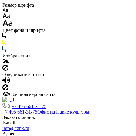
Размер шрифта
Цвет фона и шрифта
Изображения
Озвучивание текста
Обычная версия сайта
+7 495 661-31-75
+7 495 661-31-75
Офис на Парке культуры
Заказать звонок
E-mail
info@cdnk.ru
Адрес