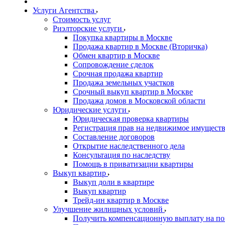
Услуги Агентства
Стоимость услуг
Риэлторские услуги
Покупка квартиры в Москве
Продажа квартир в Москве (Вторичка)
Обмен квартир в Москве
Сопровождение сделок
Срочная продажа квартир
Продажа земельных участков
Срочный выкуп квартир в Москве
Продажа домов в Московской области
Юридические услуги
Юридическая проверка квартиры
Регистрация прав на недвижимое имущест
Составление договоров
Открытие наследственного дела
Консультация по наследству
Помощь в приватизации квартиры
Выкуп квартир
Выкуп доли в квартире
Выкуп квартир
Трейд-ин квартир в Москве
Улучшение жилищных условий
Получить компенсационную выплату на по