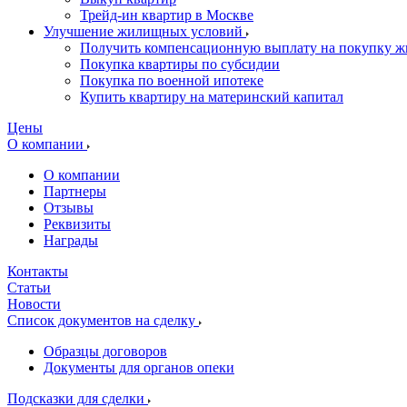
Трейд-ин квартир в Москве
Улучшение жилищных условий
Получить компенсационную выплату на покупку ж
Покупка квартиры по субсидии
Покупка по военной ипотеке
Купить квартиру на материнский капитал
Цены
О компании
О компании
Партнеры
Отзывы
Реквизиты
Награды
Контакты
Статьи
Новости
Список документов на сделку
Образцы договоров
Документы для органов опеки
Подсказки для сделки