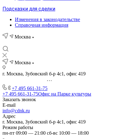
Подсказки для сделки
Изменения в законодательстве
Справочная информация
Москва
Москва
г. Москва, Зубовский б-р 4с1, офис 419
...
+7 495 661-31-75
+7 495 661-31-75
Офис на Парке культуры
Заказать звонок
E-mail
info@cdnk.ru
Адрес
г. Москва, Зубовский б-р 4с1, офис 419
Режим работы
пн-пт 09:00 — 21:00 сб-вс 10:00 — 18:00