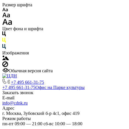
Размер шрифта
Цвет фона и шрифта
Изображения
Обычная версия сайта
+7 495 661-31-75
+7 495 661-31-75
Офис на Парке культуры
Заказать звонок
E-mail
info@cdnk.ru
Адрес
г. Москва, Зубовский б-р 4с1, офис 419
Режим работы
пн-пт 09:00 — 21:00 сб-вс 10:00 — 18:00