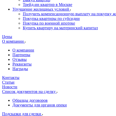
Трейд-ин квартир в Москве
Улучшение жилищных условий
Получить компенсационную выплату на покупку ж
Покупка квартиры по субсидии
Покупка по военной ипотеке
Купить квартиру на материнский капитал
Цены
О компании
О компании
Партнеры
Отзывы
Реквизиты
Награды
Контакты
Статьи
Новости
Список документов на сделку
Образцы договоров
Документы для органов опеки
Подсказки для сделки