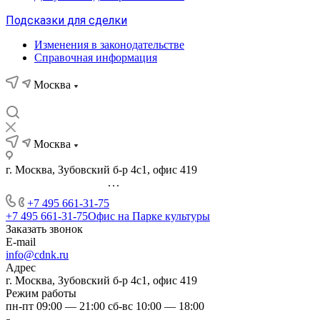
Подсказки для сделки
Изменения в законодательстве
Справочная информация
Москва
Москва
г. Москва, Зубовский б-р 4с1, офис 419
...
+7 495 661-31-75
+7 495 661-31-75
Офис на Парке культуры
Заказать звонок
E-mail
info@cdnk.ru
Адрес
г. Москва, Зубовский б-р 4с1, офис 419
Режим работы
пн-пт 09:00 — 21:00 сб-вс 10:00 — 18:00