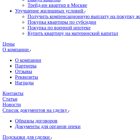
Трейд-ин квартир в Москве
Улучшение жилищных условий
Получить компенсационную выплату на покупку ж
Покупка квартиры по субсидии
Покупка по военной ипотеке
Купить квартиру на материнский капитал
Цены
О компании
О компании
Партнеры
Отзывы
Реквизиты
Награды
Контакты
Статьи
Новости
Список документов на сделку
Образцы договоров
Документы для органов опеки
Подсказки для сделки