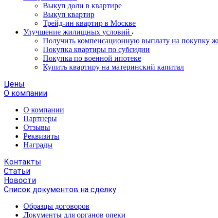
Выкуп доли в квартире
Выкуп квартир
Трейд-ин квартир в Москве
Улучшение жилищных условий
Получить компенсационную выплату на покупку ж
Покупка квартиры по субсидии
Покупка по военной ипотеке
Купить квартиру на материнский капитал
Цены
О компании
О компании
Партнеры
Отзывы
Реквизиты
Награды
Контакты
Статьи
Новости
Список документов на сделку
Образцы договоров
Документы для органов опеки