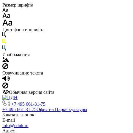
Размер шрифта
Цвет фона и шрифта
Изображения
Озвучивание текста
Обычная версия сайта
+7 495 661-31-75
+7 495 661-31-75
Офис на Парке культуры
Заказать звонок
E-mail
info@cdnk.ru
Адрес