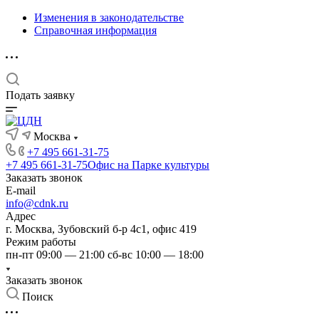
Изменения в законодательстве
Справочная информация
Подать заявку
Москва
+7 495 661-31-75
+7 495 661-31-75
Офис на Парке культуры
Заказать звонок
E-mail
info@cdnk.ru
Адрес
г. Москва, Зубовский б-р 4с1, офис 419
Режим работы
пн-пт 09:00 — 21:00 сб-вс 10:00 — 18:00
Заказать звонок
Поиск