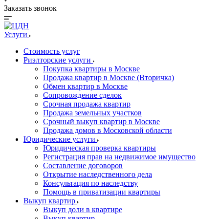
Заказать звонок
Услуги
Стоимость услуг
Риэлторские услуги
Покупка квартиры в Москве
Продажа квартир в Москве (Вторичка)
Обмен квартир в Москве
Сопровождение сделок
Срочная продажа квартир
Продажа земельных участков
Срочный выкуп квартир в Москве
Продажа домов в Московской области
Юридические услуги
Юридическая проверка квартиры
Регистрация прав на недвижимое имущество
Составление договоров
Открытие наследственного дела
Консультация по наследству
Помощь в приватизации квартиры
Выкуп квартир
Выкуп доли в квартире
Выкуп квартир