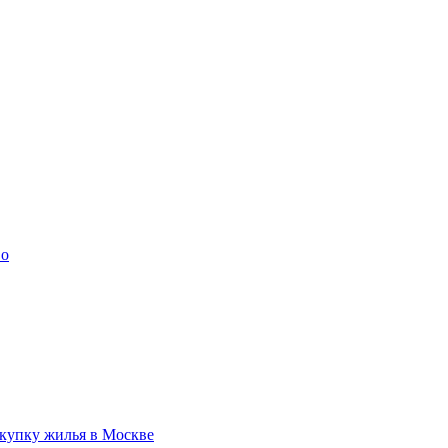
во
купку жилья в Москве