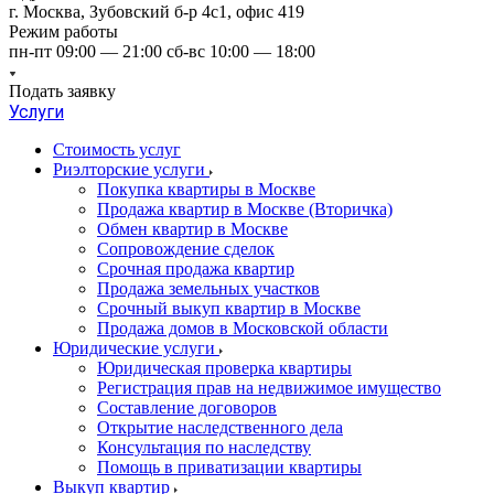
г. Москва, Зубовский б-р 4с1, офис 419
Режим работы
пн-пт 09:00 — 21:00 сб-вс 10:00 — 18:00
Подать заявку
Услуги
Стоимость услуг
Риэлторские услуги
Покупка квартиры в Москве
Продажа квартир в Москве (Вторичка)
Обмен квартир в Москве
Сопровождение сделок
Срочная продажа квартир
Продажа земельных участков
Срочный выкуп квартир в Москве
Продажа домов в Московской области
Юридические услуги
Юридическая проверка квартиры
Регистрация прав на недвижимое имущество
Составление договоров
Открытие наследственного дела
Консультация по наследству
Помощь в приватизации квартиры
Выкуп квартир