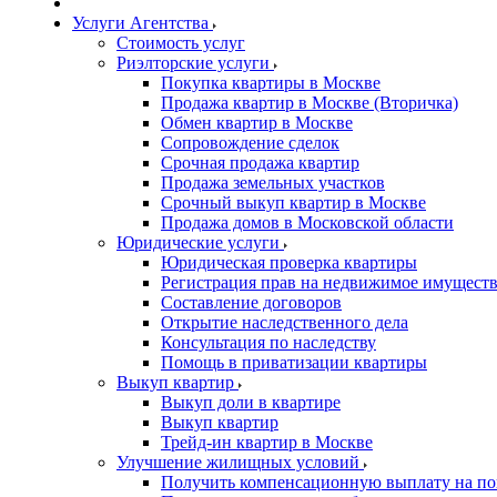
Услуги Агентства
Стоимость услуг
Риэлторские услуги
Покупка квартиры в Москве
Продажа квартир в Москве (Вторичка)
Обмен квартир в Москве
Сопровождение сделок
Срочная продажа квартир
Продажа земельных участков
Срочный выкуп квартир в Москве
Продажа домов в Московской области
Юридические услуги
Юридическая проверка квартиры
Регистрация прав на недвижимое имущест
Составление договоров
Открытие наследственного дела
Консультация по наследству
Помощь в приватизации квартиры
Выкуп квартир
Выкуп доли в квартире
Выкуп квартир
Трейд-ин квартир в Москве
Улучшение жилищных условий
Получить компенсационную выплату на по