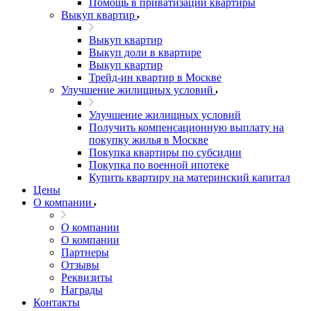
Помощь в приватизации квартиры
Выкуп квартир
Выкуп квартир
Выкуп доли в квартире
Выкуп квартир
Трейд-ин квартир в Москве
Улучшение жилищных условий
Улучшение жилищных условий
Получить компенсационную выплату на
покупку жилья в Москве
Покупка квартиры по субсидии
Покупка по военной ипотеке
Купить квартиру на материнский капитал
Цены
О компании
О компании
О компании
Партнеры
Отзывы
Реквизиты
Награды
Контакты