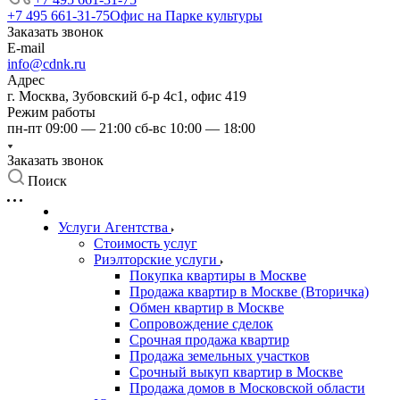
+7 495 661-31-75
Офис на Парке культуры
Заказать звонок
E-mail
info@cdnk.ru
Адрес
г. Москва, Зубовский б-р 4с1, офис 419
Режим работы
пн-пт 09:00 — 21:00 сб-вс 10:00 — 18:00
Заказать звонок
Поиск
Услуги Агентства
Стоимость услуг
Риэлторские услуги
Покупка квартиры в Москве
Продажа квартир в Москве (Вторичка)
Обмен квартир в Москве
Сопровождение сделок
Срочная продажа квартир
Продажа земельных участков
Срочный выкуп квартир в Москве
Продажа домов в Московской области