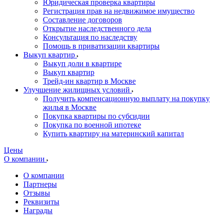
Юридическая проверка квартиры
Регистрация прав на недвижимое имущество
Составление договоров
Открытие наследственного дела
Консультация по наследству
Помощь в приватизации квартиры
Выкуп квартир
Выкуп доли в квартире
Выкуп квартир
Трейд-ин квартир в Москве
Улучшение жилищных условий
Получить компенсационную выплату на покупку
жилья в Москве
Покупка квартиры по субсидии
Покупка по военной ипотеке
Купить квартиру на материнский капитал
Цены
О компании
О компании
Партнеры
Отзывы
Реквизиты
Награды