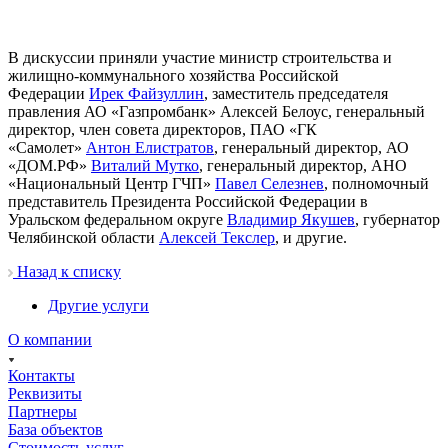
В дискуссии приняли участие министр строительства и
жилищно-коммунального хозяйства Российской
Федерации
Ирек Файзуллин
, заместитель председателя
правления АО «Газпромбанк» Алексей Белоус, генеральный
директор, член совета директоров, ПАО «ГК
«Самолет»
Антон Елистратов
, генеральный директор, АО
«ДОМ.РФ»
Виталий Мутко
, генеральный директор, АНО
«Национальный Центр ГЧП»
Павел Селезнев
, полномочный
представитель Президента Российской Федерации в
Уральском федеральном округе
Владимир Якушев
, губернатор
Челябинской области
Алексей Текслер
, и другие.
Назад к списку
Другие услуги
О компании
Контакты
Реквизиты
Партнеры
База объектов
Стоимость услуг