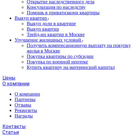
Открытие наследственного дела
Консультация по наследству
Помощь в приватизации квартиры
Выкуп квартир
Выкуп доли в квартире
Выкуп квартир
Трейд-ин квартир в Москве
Улучшение жилищных условий
Получить компенсационную выплату на покупку
жилья в Москве
Покупка квартиры по субсидии
Покупка по военной ипотеке
Купить квартиру на материнский капитал
Цены
О компании
О компании
Партнеры
Отзывы
Реквизиты
Награды
Контакты
Статьи