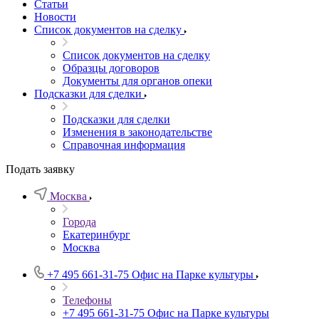
Статьи
Новости
Список документов на сделку
Список документов на сделку
Образцы договоров
Документы для органов опеки
Подсказки для сделки
Подсказки для сделки
Изменения в законодательстве
Справочная информация
Подать заявку
Москва
Города
Екатеринбург
Москва
+7 495 661-31-75
Офис на Парке культуры
Телефоны
+7 495 661-31-75
Офис на Парке культуры