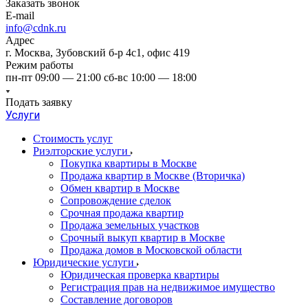
Заказать звонок
E-mail
info@cdnk.ru
Адрес
г. Москва, Зубовский б-р 4с1, офис 419
Режим работы
пн-пт 09:00 — 21:00 сб-вс 10:00 — 18:00
Подать заявку
Услуги
Стоимость услуг
Риэлторские услуги
Покупка квартиры в Москве
Продажа квартир в Москве (Вторичка)
Обмен квартир в Москве
Сопровождение сделок
Срочная продажа квартир
Продажа земельных участков
Срочный выкуп квартир в Москве
Продажа домов в Московской области
Юридические услуги
Юридическая проверка квартиры
Регистрация прав на недвижимое имущество
Составление договоров