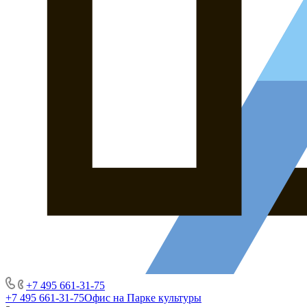
+7 495 661-31-75
+7 495 661-31-75
Офис на Парке культуры