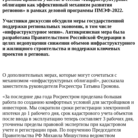
облигации как эффективный механизм развития
регионов» в рамках деловой программы ПМЭФ-2022.
Участники дискуссии обсудили меры государственной
поддержки региональных экономик, в том числе
«инфраструктурное меню». Антикризисная мера была
разработана Правительством Российской Федерации в
целях недопущения снижения объемов инфраструктурного
и жилищного строительства и поддержки ключевых
проектов в регионах.
О дополнительных мерах, которые могут сочетаться с
механизмом «инфраструктурных облигаций», рассказала
заместитель руководителя Росреестра Татьяна Громова.
«За последние два года Росреестром проделана большая
работа по созданию комфортных условий для застройщиков и
инвесторов. Мы сократили сроки регистрации электронной
ипотеки до 1 рабочего дня, срок кадастрового учета объектов
после ввода в эксплуатацию теперь составляет 3 рабочих дня,
уточнены пределы правовой экспертизы при кадастровом
учете и регистрации прав. По поручению Председателя
Правительства РФ Михаила Мишустина ведомством