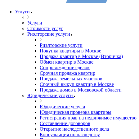
Услуги
Услуги
Стоимость услуг
Риэлторские услуги
Риэлторские услуги
Покупка квартиры в Москве
Продажа квартир в Москве (Вторичка)
Обмен квартир в Москве
Сопровождение сделок
Срочная продажа квартир
Продажа земельных участков
Срочный выкуп квартир в Москве
Продажа домов в Московской области
Юридические услуги
Юридические услуги
Юридическая проверка квартиры
Регистрация прав на недвижимое имущество
Составление договоров
Открытие наследственного дела
Консультация по наследству