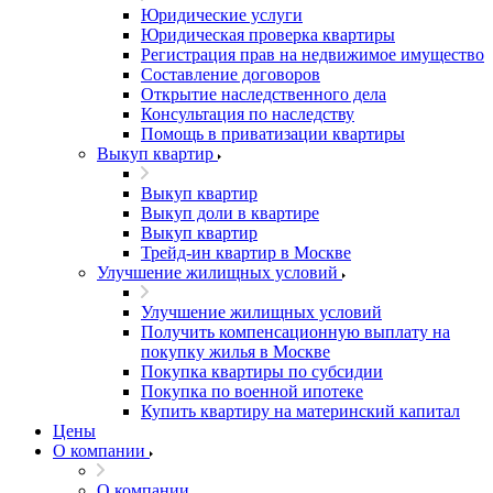
Юридические услуги
Юридическая проверка квартиры
Регистрация прав на недвижимое имущество
Составление договоров
Открытие наследственного дела
Консультация по наследству
Помощь в приватизации квартиры
Выкуп квартир
Выкуп квартир
Выкуп доли в квартире
Выкуп квартир
Трейд-ин квартир в Москве
Улучшение жилищных условий
Улучшение жилищных условий
Получить компенсационную выплату на
покупку жилья в Москве
Покупка квартиры по субсидии
Покупка по военной ипотеке
Купить квартиру на материнский капитал
Цены
О компании
О компании