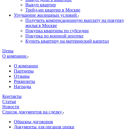
Выкуп квартир
Трейд-ин квартир в Москве
Улучшение жилищных условий
Получить компенсационную выплату на покупку
жилья в Москве
Покупка квартиры по субсидии
Покупка по военной ипотеке
Купить квартиру на материнский капитал
Цены
О компании
О компании
Партнеры
Отзывы
Реквизиты
Награды
Контакты
Статьи
Новости
Список документов на сделку
Образцы договоров
Документы для органов опеки