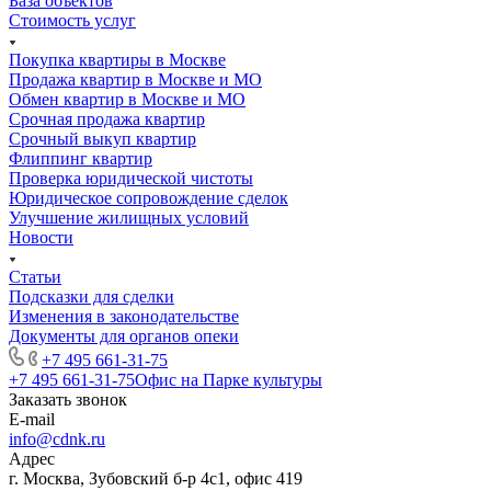
База объектов
Стоимость услуг
Покупка квартиры в Москве
Продажа квартир в Москве и МО
Обмен квартир в Москве и МО
Срочная продажа квартир
Срочный выкуп квартир
Флиппинг квартир
Проверка юридической чистоты
Юридическое сопровождение сделок
Улучшение жилищных условий
Новости
Статьи
Подсказки для сделки
Изменения в законодательстве
Документы для органов опеки
+7 495 661-31-75
+7 495 661-31-75
Офис на Парке культуры
Заказать звонок
E-mail
info@cdnk.ru
Адрес
г. Москва, Зубовский б-р 4с1, офис 419