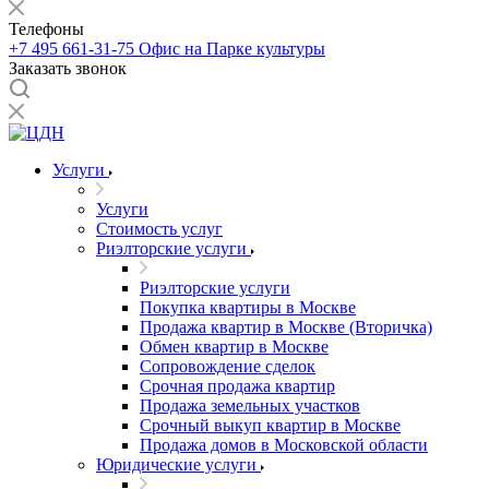
Телефоны
+7 495 661-31-75
Офис на Парке культуры
Заказать звонок
Услуги
Услуги
Стоимость услуг
Риэлторские услуги
Риэлторские услуги
Покупка квартиры в Москве
Продажа квартир в Москве (Вторичка)
Обмен квартир в Москве
Сопровождение сделок
Срочная продажа квартир
Продажа земельных участков
Срочный выкуп квартир в Москве
Продажа домов в Московской области
Юридические услуги