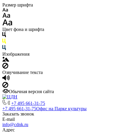
Размер шрифта
Цвет фона и шрифта
Изображения
Озвучивание текста
Обычная версия сайта
+7 495 661-31-75
+7 495 661-31-75
Офис на Парке культуры
Заказать звонок
E-mail
info@cdnk.ru
Адрес