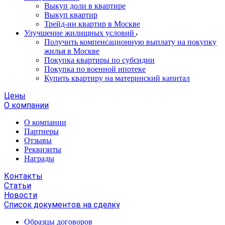
Выкуп доли в квартире
Выкуп квартир
Трейд-ин квартир в Москве
Улучшение жилищных условий
Получить компенсационную выплату на покупку
жилья в Москве
Покупка квартиры по субсидии
Покупка по военной ипотеке
Купить квартиру на материнский капитал
Цены
О компании
О компании
Партнеры
Отзывы
Реквизиты
Награды
Контакты
Статьи
Новости
Список документов на сделку
Образцы договоров