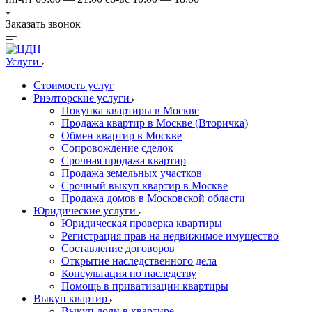
Заказать звонок
Услуги
Стоимость услуг
Риэлторские услуги
Покупка квартиры в Москве
Продажа квартир в Москве (Вторичка)
Обмен квартир в Москве
Сопровождение сделок
Срочная продажа квартир
Продажа земельных участков
Срочный выкуп квартир в Москве
Продажа домов в Московской области
Юридические услуги
Юридическая проверка квартиры
Регистрация прав на недвижимое имущество
Составление договоров
Открытие наследственного дела
Консультация по наследству
Помощь в приватизации квартиры
Выкуп квартир
Выкуп доли в квартире