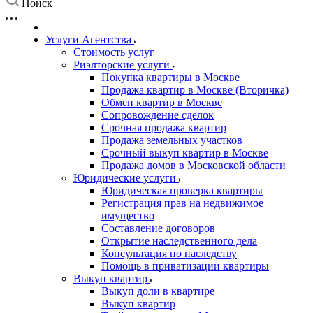
Поиск
Услуги Агентства
Стоимость услуг
Риэлторские услуги
Покупка квартиры в Москве
Продажа квартир в Москве (Вторичка)
Обмен квартир в Москве
Сопровождение сделок
Срочная продажа квартир
Продажа земельных участков
Срочный выкуп квартир в Москве
Продажа домов в Московской области
Юридические услуги
Юридическая проверка квартиры
Регистрация прав на недвижимое
имущество
Составление договоров
Открытие наследственного дела
Консультация по наследству
Помощь в приватизации квартиры
Выкуп квартир
Выкуп доли в квартире
Выкуп квартир