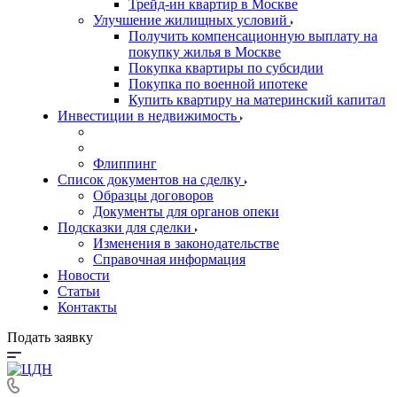
Трейд-ин квартир в Москве
Улучшение жилищных условий
Получить компенсационную выплату на
покупку жилья в Москве
Покупка квартиры по субсидии
Покупка по военной ипотеке
Купить квартиру на материнский капитал
Инвестиции в недвижимость
Флиппинг
Список документов на сделку
Образцы договоров
Документы для органов опеки
Подсказки для сделки
Изменения в законодательстве
Справочная информация
Новости
Статьи
Контакты
Подать заявку