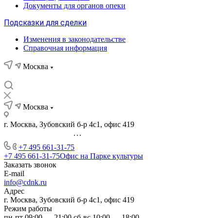
Документы для органов опеки
Подсказки для сделки
Изменения в законодательстве
Справочная информация
Москва
Москва
г. Москва, Зубовский б-р 4с1, офис 419
...
+7 495 661-31-75
+7 495 661-31-75
Офис на Парке культуры
Заказать звонок
E-mail
info@cdnk.ru
Адрес
г. Москва, Зубовский б-р 4с1, офис 419
Режим работы
пн-пт 09:00 — 21:00 сб-вс 10:00 — 18:00