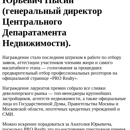
Юрьевич Пысин
(генеральный директор
Центрального
Депаратамента
Недвижимости).
Награждение стало последним штрихом в работе по отбору
заявок, аттестации участников членами жюри и самого
масштабного этапа — голосования за прошедших
предварительный отбор профессиональных риэлторов на
официальной странице «PRO Realty».
Награждение лауреатов премии собрало все сливки
девелоперского рынка — топ-менеджеры крупнейших
застройщиков, агентств недвижимости, а также официальные
лица из Государственной Думы, Правительства Москвы и
Московской области, ипотечных кредитных учреждений и
СМИ.
Можно искренне порадоваться за Анатолия Юрьевича,
поскольку PRO Realty это по-настоящему престижная премия,