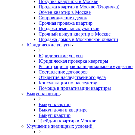
Покупка квартиры в Москве
Продажа квартир в Москве (Вторичка)
Обмен квартир в Москве
Сопровождение сделок
Срочная продажа квартир
Продажа земельных участков
Срочный выкуп квартир в Москве
Продажа домов в Московской области
Юридические услуги
Юридические услуги
Юридическая проверка квартиры
Регистрация прав на недвижимое имущество
Составление договоров
Открытие наследственного дела
Консультация по наследству
Помощь в приватизации квартиры
Выкуп квартир
Выкуп квартир
Выкуп доли в квартире
Выкуп квартир
Трейд-ин квартир в Москве
Улучшение жилищных условий