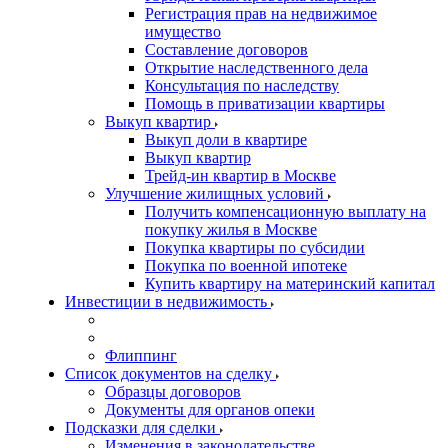
Регистрация прав на недвижимое
имущество
Составление договоров
Открытие наследственного дела
Консультация по наследству
Помощь в приватизации квартиры
Выкуп квартир
Выкуп доли в квартире
Выкуп квартир
Трейд-ин квартир в Москве
Улучшение жилищных условий
Получить компенсационную выплату на
покупку жилья в Москве
Покупка квартиры по субсидии
Покупка по военной ипотеке
Купить квартиру на материнский капитал
Инвестиции в недвижимость
Флиппинг
Список документов на сделку
Образцы договоров
Документы для органов опеки
Подсказки для сделки
Изменения в законодательстве