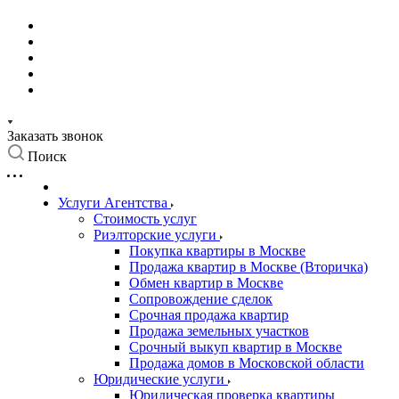
Заказать звонок
Поиск
Услуги Агентства
Стоимость услуг
Риэлторские услуги
Покупка квартиры в Москве
Продажа квартир в Москве (Вторичка)
Обмен квартир в Москве
Сопровождение сделок
Срочная продажа квартир
Продажа земельных участков
Срочный выкуп квартир в Москве
Продажа домов в Московской области
Юридические услуги
Юридическая проверка квартиры