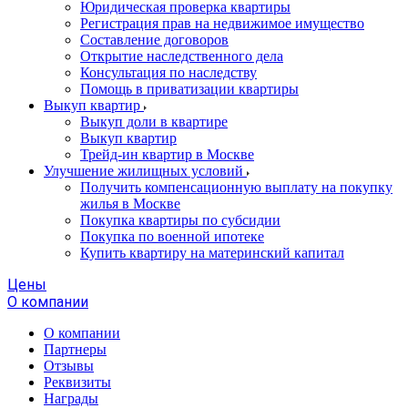
Юридическая проверка квартиры
Регистрация прав на недвижимое имущество
Составление договоров
Открытие наследственного дела
Консультация по наследству
Помощь в приватизации квартиры
Выкуп квартир
Выкуп доли в квартире
Выкуп квартир
Трейд-ин квартир в Москве
Улучшение жилищных условий
Получить компенсационную выплату на покупку
жилья в Москве
Покупка квартиры по субсидии
Покупка по военной ипотеке
Купить квартиру на материнский капитал
Цены
О компании
О компании
Партнеры
Отзывы
Реквизиты
Награды