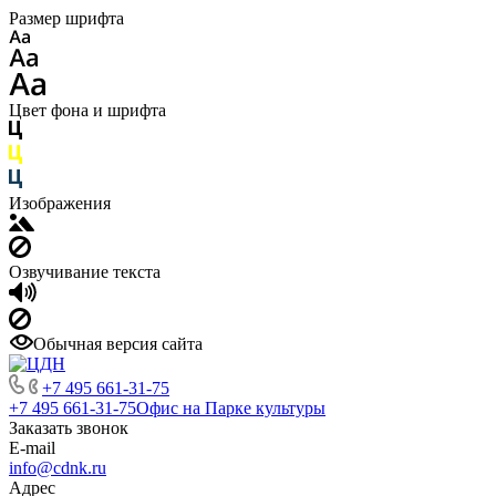
Размер шрифта
Цвет фона и шрифта
Изображения
Озвучивание текста
Обычная версия сайта
+7 495 661-31-75
+7 495 661-31-75
Офис на Парке культуры
Заказать звонок
E-mail
info@cdnk.ru
Адрес