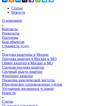
Статьи
Новости
О компании
Контакты
Реквизиты
Партнеры
База объектов
Стоимость услуг
Покупка квартиры в Москве
Продажа квартир в Москве и МО
Обмен квартир в Москве и МО
Срочная продажа квартир
Срочный выкуп квартир
Флиппинг квартир
Проверка юридической чистоты
Юридическое сопровождение сделок
Улучшение жилищных условий
Новости
Статьи
Подсказки для сделки