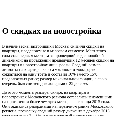
О скидках на новостройки
В начале весны застройщики Москвы снизили скидки на
квартиры, предлагаемые в массовом сегменте. Март этого
года стал первым месяцем за прошедший год с подобной
динамикой: на протяжении предыдущих 12 месяцев скидки на
квартиры в новостройках лишь росли. Средний размер
дисконта на квартиры класса «эконом» и «комфорт»
сократился на одну треть и составил 10% вместо 15%,
предлагаемых ранее; размер максимальной скидки, в свою
очередь, был снижен девелоперами с 25 до 20%.
До этого момента размеры скидок на квартиры в
новостройках Московского региона оставались неизменными
на протяжении более чем трех месяцев — с конца 2015 года.
Они оказались рекордными на первичном рынке Московского
региона, поскольку средний размер дисконта в декабре 2013
года составлял 2—3%, а максимальный размер скидки не