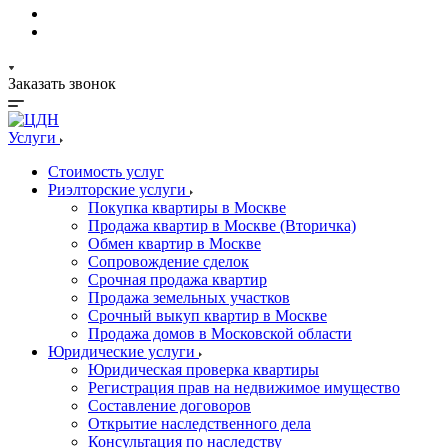
Заказать звонок
Услуги
Стоимость услуг
Риэлторские услуги
Покупка квартиры в Москве
Продажа квартир в Москве (Вторичка)
Обмен квартир в Москве
Сопровождение сделок
Срочная продажа квартир
Продажа земельных участков
Срочный выкуп квартир в Москве
Продажа домов в Московской области
Юридические услуги
Юридическая проверка квартиры
Регистрация прав на недвижимое имущество
Составление договоров
Открытие наследственного дела
Консультация по наследству