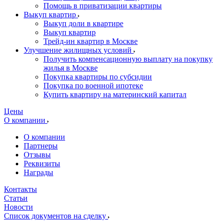
Помощь в приватизации квартиры
Выкуп квартир
Выкуп доли в квартире
Выкуп квартир
Трейд-ин квартир в Москве
Улучшение жилищных условий
Получить компенсационную выплату на покупку
жилья в Москве
Покупка квартиры по субсидии
Покупка по военной ипотеке
Купить квартиру на материнский капитал
Цены
О компании
О компании
Партнеры
Отзывы
Реквизиты
Награды
Контакты
Статьи
Новости
Список документов на сделку