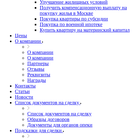
Улучшение жилищных условий
Получить компенсационную выплату на
покупку жилья в Москве
Покупка квартиры по субсидии
Покупка по военной ипотеке
Купить квартиру на материнский капитал
Цены
О компании
О компании
О компании
Партнеры
Отзывы
Реквизиты
Награды
Контакты
Статьи
Новости
Список документов на сделку
Список документов на сделку
Образцы договоров
Документы для органов опеки
Подсказки для сделки