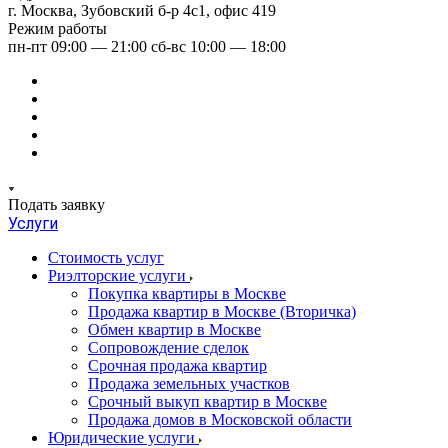
г. Москва, Зубовский б-р 4с1, офис 419
Режим работы
пн-пт 09:00 — 21:00 сб-вс 10:00 — 18:00
Подать заявку
Услуги
Стоимость услуг
Риэлторские услуги
Покупка квартиры в Москве
Продажа квартир в Москве (Вторичка)
Обмен квартир в Москве
Сопровождение сделок
Срочная продажа квартир
Продажа земельных участков
Срочный выкуп квартир в Москве
Продажа домов в Московской области
Юридические услуги