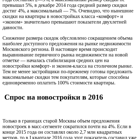
превышал 5%, в декабре 2014 года средний размер скидки
достиг 4%, а максимальный — 7%. Очевидно, что нынешние
скидки на квартиры в новостройках класса «комфорт» и
«эконом» значительно превышают показатели двухлетней
давности.
Снижение размера скидок обусловлено сокращением объема
наиболее доступного предложения на рынке недвижимости
Московского региона. В настоящее время происходит
выравнивание первичного рынка недвижимости на новой
отметке — началась стабилизация средних цен на
новостройки комфорт- и эконом-класса на столичном рынке.
Тем не менее застройщики по-прежнему готовы предложить
максимальные скидки тем покупателям, которые способны
единовременно оплатить 100% стоимости квартиры.
Спрос на новостройки в 2016
Только в границах старой Москвы объем предложения
новостроек в масс-сегменте сократился почти на 4%. Если в
конце 2015 года он составлял около 2,7 млн квадратных
метров, то в I квартале 2016 года этот показатель составил уже