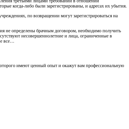
вления третьими лицами требований в отношении
орые когда-либо были зарегистрированы, и адресах их убытия.
учреждениях, по возвращении могут зарегистрироваться на
вия не определены брачным договором, необходимо получить
рисутствуют несовершеннолетние и лица, ограниченные в
не все…
 которого имеют ценный опыт и окажут вам профессиональную