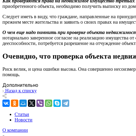
Как проверяются права на недвижимое имущество третьих
приобретенного объекта, необходимо получить выписку из дом
Следует иметь в виду, что граждане, направленные на принуд
прежнем месте жительства и заявить о своих правах на имущес
О чем еще надо помнить при проверке объекта недвижимос
нотариально заверенное согласие на реализацию имущества от
дееспособности, потребуется разрешение на отчуждение объект
Очевидно, что проверка объекта недви
Риск велик, и цена ошибки высока. Она совершенно несоизме
помощь.
Дополнительно
Назад к списку
Статьи
Новости
О компании