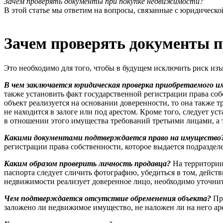
Зачем проверять документы при покупке недвижимости?
В этой статье мы ответим на вопросы, связанные с юридичес
Зачем проверять документы 
Это необходимо для того, чтобы в будущем исключить риск изъ
В чем заключается юридическая проверка приобретаемого 
также установить факт государственной регистрации права соб
объект реализуется на основании доверенности, то она также т
не находится в залоге или под арестом. Кроме того, следует 
в отношении этого имущества требований третьими лицами, а 
Какими документами подтверждается право на имущество
регистрации права собственности, которое выдается подраздел
Каким образом проверить личность продавца?
На территории
паспорта следует сличить фотографию, убедиться в том, дейст
недвижимости реализует доверенное лицо, необходимо уточнит
Чем подтверждается отсутствие обременения объекта?
Пр
заложено ли недвижимое имущество, не наложен ли на него аре