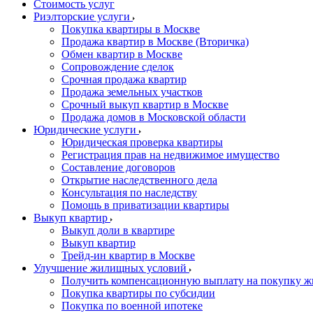
Стоимость услуг
Риэлторские услуги
Покупка квартиры в Москве
Продажа квартир в Москве (Вторичка)
Обмен квартир в Москве
Сопровождение сделок
Срочная продажа квартир
Продажа земельных участков
Срочный выкуп квартир в Москве
Продажа домов в Московской области
Юридические услуги
Юридическая проверка квартиры
Регистрация прав на недвижимое имущество
Составление договоров
Открытие наследственного дела
Консультация по наследству
Помощь в приватизации квартиры
Выкуп квартир
Выкуп доли в квартире
Выкуп квартир
Трейд-ин квартир в Москве
Улучшение жилищных условий
Получить компенсационную выплату на покупку ж
Покупка квартиры по субсидии
Покупка по военной ипотеке