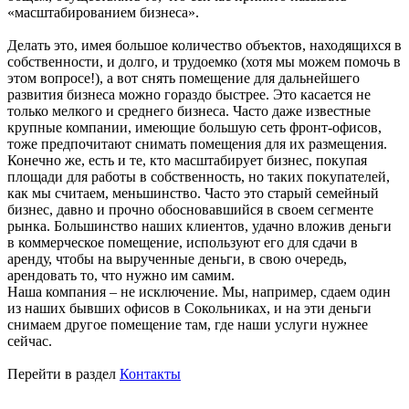
«масштабированием бизнеса».
Делать это, имея большое количество объектов, находящихся в
собственности, и долго, и трудоемко (хотя мы можем помочь в
этом вопросе!), а вот снять помещение для дальнейшего
развития бизнеса можно гораздо быстрее. Это касается не
только мелкого и среднего бизнеса. Часто даже известные
крупные компании, имеющие большую сеть фронт-офисов,
тоже предпочитают снимать помещения для их размещения.
Конечно же, есть и те, кто масштабирует бизнес, покупая
площади для работы в собственность, но таких покупателей,
как мы считаем, меньшинство. Часто это старый семейный
бизнес, давно и прочно обосновавшийся в своем сегменте
рынка. Большинство наших клиентов, удачно вложив деньги
в коммерческое помещение, используют его для сдачи в
аренду, чтобы на вырученные деньги, в свою очередь,
арендовать то, что нужно им самим.
Наша компания – не исключение. Мы, например, сдаем один
из наших бывших офисов в Сокольниках, и на эти деньги
снимаем другое помещение там, где наши услуги нужнее
сейчас.
Перейти в раздел
Контакты