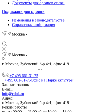
Документы для органов опеки
Подсказки для сделки
Изменения в законодательстве
Справочная информация
Москва
Москва
г. Москва, Зубовский б-р 4с1, офис 419
...
+7 495 661-31-75
+7 495 661-31-75
Офис на Парке культуры
Заказать звонок
E-mail
info@cdnk.ru
Адрес
г. Москва, Зубовский б-р 4с1, офис 419
Режим работы
пн-пт 09:00 — 21:00 сб-вс 10:00 — 18:00