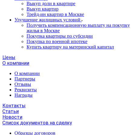
Выкуп доли в квартире
Выкуп квартир
Трейд-ин квартир в Москве
Улучшение жилищных условий
Получить компенсационную выплату на покупку
жилья в Москве
Покупка квартиры по субсидии
Покупка по военной ипотеке
Купить квартиру на материнский капитал
Цены
О компании
О компании
Партнеры
Отзывы
Реквизиты
Награды
Контакты
Статьи
Новости
Список документов на сделку
Образцы договоров