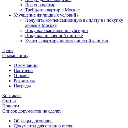
Выкуп квартир
Трейд-ин квартир в Москве
Улучшение жилищных условий
Получить компенсационную выплату на покупку
жилья в Москве
Покупка квартиры по субсидии
Покупка по военной ипотеке
Купить квартиру на материнский капитал
Цены
О компании
О компании
Партнеры
Отзывы
Реквизиты
Награды
Контакты
Статьи
Новости
Список документов на сделку
Образцы договоров
Документы для органов опеки