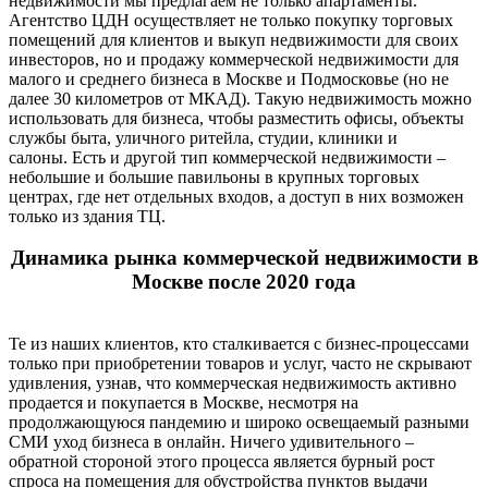
недвижимости мы предлагаем не только апартаменты.
Агентство ЦДН осуществляет не только покупку торговых
помещений для клиентов и выкуп недвижимости для своих
инвесторов, но и продажу коммерческой недвижимости для
малого и среднего бизнеса в Москве и Подмосковье (но не
далее 30 километров от МКАД). Такую недвижимость можно
использовать для бизнеса, чтобы разместить офисы, объекты
службы быта, уличного ритейла, студии, клиники и
салоны. Есть и другой тип коммерческой недвижимости –
небольшие и большие павильоны в крупных торговых
центрах, где нет отдельных входов, а доступ в них возможен
только из здания ТЦ.
Динамика рынка коммерческой недвижимости в
Москве после 2020 года
Те из наших клиентов, кто сталкивается с бизнес-процессами
только при приобретении товаров и услуг, часто не скрывают
удивления, узнав, что коммерческая недвижимость активно
продается и покупается в Москве, несмотря на
продолжающуюся пандемию и широко освещаемый разными
СМИ уход бизнеса в онлайн. Ничего удивительного –
обратной стороной этого процесса является бурный рост
спроса на помещения для обустройства пунктов выдачи