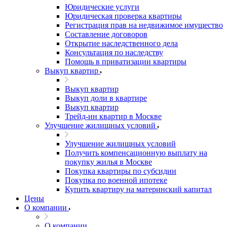
Юридические услуги
Юридическая проверка квартиры
Регистрация прав на недвижимое имущество
Составление договоров
Открытие наследственного дела
Консультация по наследству
Помощь в приватизации квартиры
Выкуп квартир
Выкуп квартир
Выкуп доли в квартире
Выкуп квартир
Трейд-ин квартир в Москве
Улучшение жилищных условий
Улучшение жилищных условий
Получить компенсационную выплату на
покупку жилья в Москве
Покупка квартиры по субсидии
Покупка по военной ипотеке
Купить квартиру на материнский капитал
Цены
О компании
О компании