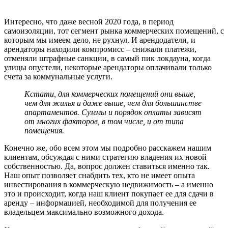
Интересно, что даже весной 2020 года, в период
самоизоляции, тот сегмент рынка коммерческих помещений, с
которым мы имеем дело, не рухнул. И арендодатели, и
арендаторы находили компромисс – снижали платежи,
отменяли штрафные санкции, в самый пик локдауна, когда
улицы опустели, некоторые арендаторы оплачивали только
счета за коммунальные услуги.
Кстати, для коммерческих помещений они выше,
чем для жилья и даже выше, чем для большинстве
апартаментов. Суммы и порядок оплаты зависят
от многих факторов, в том числе, и от типа
помещения.
Конечно же, обо всем этом мы подробно расскажем нашим
клиентам, обсуждая с ними стратегию владения их новой
собственностью. Да, вопрос должен ставиться именно так.
Наш опыт позволяет снабдить тех, кто не имеет опыта
инвестирования в коммерческую недвижимость – а именно
это и происходит, когда наш клиент покупает ее для сдачи в
аренду – информацией, необходимой для получения ее
владельцем максимально возможного дохода.