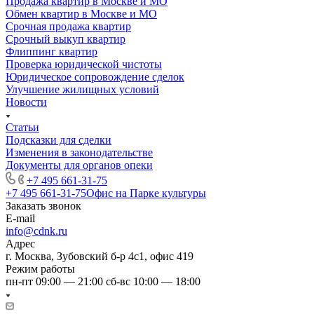
Продажа квартир в Москве и МО
Обмен квартир в Москве и МО
Срочная продажа квартир
Срочный выкуп квартир
Флиппинг квартир
Проверка юридической чистоты
Юридическое сопровождение сделок
Улучшение жилищных условий
Новости
Статьи
Подсказки для сделки
Изменения в законодательстве
Документы для органов опеки
+7 495 661-31-75
+7 495 661-31-75
Офис на Парке культуры
Заказать звонок
E-mail
info@cdnk.ru
Адрес
г. Москва, Зубовский б-р 4с1, офис 419
Режим работы
пн-пт 09:00 — 21:00 сб-вс 10:00 — 18:00