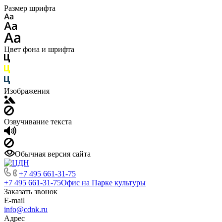
Размер шрифта
Цвет фона и шрифта
Изображения
Озвучивание текста
Обычная версия сайта
+7 495 661-31-75
+7 495 661-31-75
Офис на Парке культуры
Заказать звонок
E-mail
info@cdnk.ru
Адрес