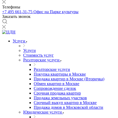
Телефоны
+7 495 661-31-75
Офис на Парке культуры
Заказать звонок
Услуги
Услуги
Стоимость услуг
Риэлторские услуги
Риэлторские услуги
Покупка квартиры в Москве
Продажа квартир в Москве (Вторичка)
Обмен квартир в Москве
Сопровождение сделок
Срочная продажа квартир
Продажа земельных участков
Срочный выкуп квартир в Москве
Продажа домов в Московской области
Юридические услуги