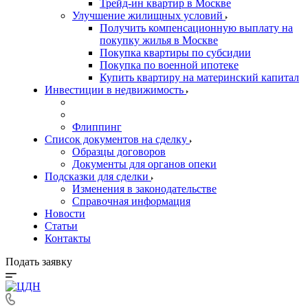
Трейд-ин квартир в Москве
Улучшение жилищных условий
Получить компенсационную выплату на
покупку жилья в Москве
Покупка квартиры по субсидии
Покупка по военной ипотеке
Купить квартиру на материнский капитал
Инвестиции в недвижимость
Флиппинг
Список документов на сделку
Образцы договоров
Документы для органов опеки
Подсказки для сделки
Изменения в законодательстве
Справочная информация
Новости
Статьи
Контакты
Подать заявку