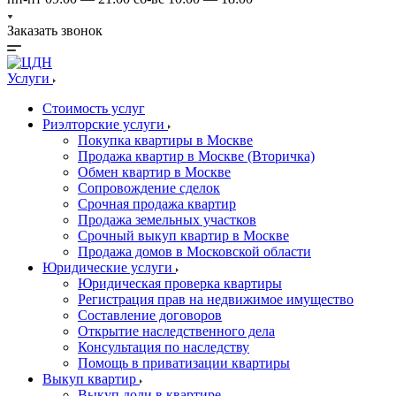
Заказать звонок
Услуги
Стоимость услуг
Риэлторские услуги
Покупка квартиры в Москве
Продажа квартир в Москве (Вторичка)
Обмен квартир в Москве
Сопровождение сделок
Срочная продажа квартир
Продажа земельных участков
Срочный выкуп квартир в Москве
Продажа домов в Московской области
Юридические услуги
Юридическая проверка квартиры
Регистрация прав на недвижимое имущество
Составление договоров
Открытие наследственного дела
Консультация по наследству
Помощь в приватизации квартиры
Выкуп квартир
Выкуп доли в квартире