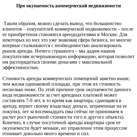
Про окупаемость коммерческой недвижимости
Таким образом, можно сделать вывод, что большинство
клиентов – покупателей коммерческой недвижимости – после
ее приобретения становятся арендодателями в Москве. Для
некоторых из них это уже знакомая сфера бизнеса, но многие
впервые сталкиваются с необходимостью анализировать
рынок аренды. Ничего страшного – мы дадим нашим
покупателям исчерпывающую информацию, которая позволит
им распорядиться своими деньгами с максимальной
эффективностью.
Стоимость аренды коммерческих помещений заметно выше,
чем жилья одинаковой площади, при этом их стоимость
несколько ниже. По этой причине срок окупаемости данного
вида недвижимости за счет арендных платежей может
составлять 7-9 лет, в то время как квартира, сдающаяся в
аренду, вернет своему владельцу деньги, затраченные на ее
покупку, лет за восемнадцать (мы сейчас не принимаем в
расчет рост рыночной стоимости того и другого объекта).
Конечно, в случае посуточной аренды квартиры срок ее
окупаемости будет меньше, но управление этим процессом
отнимает довольно много времени и сил.