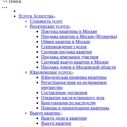
Поиск
Услуги Агентства
Стоимость услуг
Риэлторские услуги
Покупка квартиры в Москве
Продажа квартир в Москве (Вторичка)
Обмен квартир в Москве
Сопровождение сделок
Срочная продажа квартир
Продажа земельных участков
Срочный выкуп квартир в Москве
Продажа домов в Московской области
Юридические услуги
Юридическая проверка квартиры
Регистрация прав на недвижимое
имущество
Составление договоров
Открытие наследственного дела
Консультация по наследству
Помощь в приватизации квартиры
Выкуп квартир
Выкуп доли в квартире
Выкуп квартир