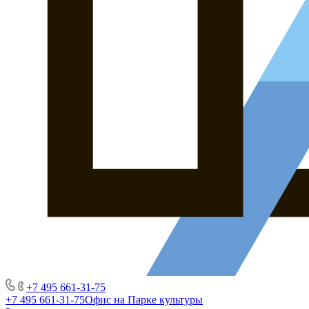
+7 495 661-31-75
+7 495 661-31-75
Офис на Парке культуры