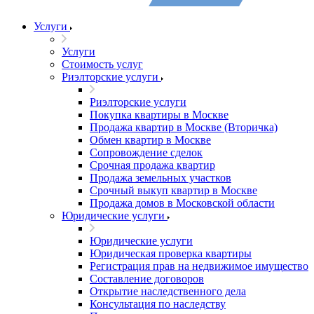
Услуги
Услуги
Стоимость услуг
Риэлторские услуги
Риэлторские услуги
Покупка квартиры в Москве
Продажа квартир в Москве (Вторичка)
Обмен квартир в Москве
Сопровождение сделок
Срочная продажа квартир
Продажа земельных участков
Срочный выкуп квартир в Москве
Продажа домов в Московской области
Юридические услуги
Юридические услуги
Юридическая проверка квартиры
Регистрация прав на недвижимое имущество
Составление договоров
Открытие наследственного дела
Консультация по наследству