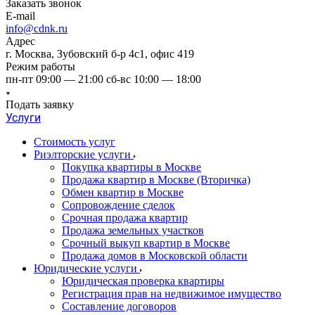
Заказать звонок
E-mail
info@cdnk.ru
Адрес
г. Москва, Зубовский б-р 4с1, офис 419
Режим работы
пн-пт 09:00 — 21:00 сб-вс 10:00 — 18:00
Подать заявку
Услуги
Стоимость услуг
Риэлторские услуги
Покупка квартиры в Москве
Продажа квартир в Москве (Вторичка)
Обмен квартир в Москве
Сопровождение сделок
Срочная продажа квартир
Продажа земельных участков
Срочный выкуп квартир в Москве
Продажа домов в Московской области
Юридические услуги
Юридическая проверка квартиры
Регистрация прав на недвижимое имущество
Составление договоров