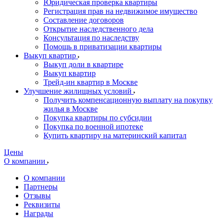
Юридическая проверка квартиры
Регистрация прав на недвижимое имущество
Составление договоров
Открытие наследственного дела
Консультация по наследству
Помощь в приватизации квартиры
Выкуп квартир
Выкуп доли в квартире
Выкуп квартир
Трейд-ин квартир в Москве
Улучшение жилищных условий
Получить компенсационную выплату на покупку
жилья в Москве
Покупка квартиры по субсидии
Покупка по военной ипотеке
Купить квартиру на материнский капитал
Цены
О компании
О компании
Партнеры
Отзывы
Реквизиты
Награды