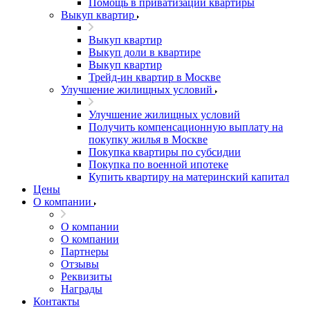
Помощь в приватизации квартиры
Выкуп квартир
Выкуп квартир
Выкуп доли в квартире
Выкуп квартир
Трейд-ин квартир в Москве
Улучшение жилищных условий
Улучшение жилищных условий
Получить компенсационную выплату на
покупку жилья в Москве
Покупка квартиры по субсидии
Покупка по военной ипотеке
Купить квартиру на материнский капитал
Цены
О компании
О компании
О компании
Партнеры
Отзывы
Реквизиты
Награды
Контакты