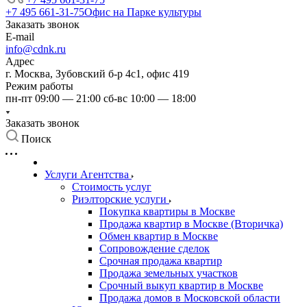
+7 495 661-31-75
Офис на Парке культуры
Заказать звонок
E-mail
info@cdnk.ru
Адрес
г. Москва, Зубовский б-р 4с1, офис 419
Режим работы
пн-пт 09:00 — 21:00 сб-вс 10:00 — 18:00
Заказать звонок
Поиск
Услуги Агентства
Стоимость услуг
Риэлторские услуги
Покупка квартиры в Москве
Продажа квартир в Москве (Вторичка)
Обмен квартир в Москве
Сопровождение сделок
Срочная продажа квартир
Продажа земельных участков
Срочный выкуп квартир в Москве
Продажа домов в Московской области