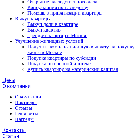
Открытие наследственного дела
Консультация по наследству
Помощь в приватизации квартиры
Выкуп квартир
Выкуп доли в квартире
Выкуп квартир
Трейд-ин квартир в Москве
Улучшение жилищных условий
Получить компенсационную выплату на покупку
жилья в Москве
Покупка квартиры по субсидии
Покупка по военной ипотеке
Купить квартиру на материнский капитал
Цены
О компании
О компании
Партнеры
Отзывы
Реквизиты
Награды
Контакты
Статьи