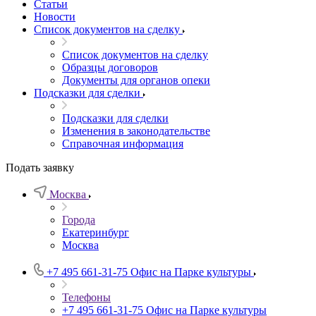
Статьи
Новости
Список документов на сделку
Список документов на сделку
Образцы договоров
Документы для органов опеки
Подсказки для сделки
Подсказки для сделки
Изменения в законодательстве
Справочная информация
Подать заявку
Москва
Города
Екатеринбург
Москва
+7 495 661-31-75
Офис на Парке культуры
Телефоны
+7 495 661-31-75
Офис на Парке культуры