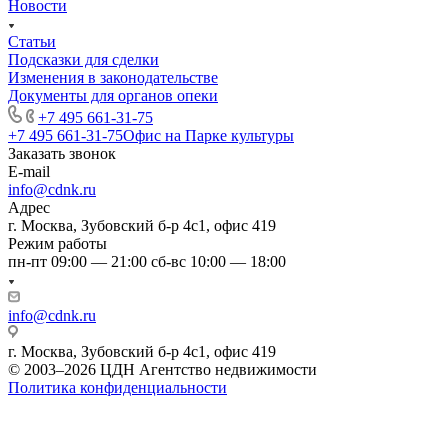
Новости
Статьи
Подсказки для сделки
Изменения в законодательстве
Документы для органов опеки
+7 495 661-31-75
+7 495 661-31-75
Офис на Парке культуры
Заказать звонок
E-mail
info@cdnk.ru
Адрес
г. Москва, Зубовский б-р 4с1, офис 419
Режим работы
пн-пт 09:00 — 21:00 сб-вс 10:00 — 18:00
info@cdnk.ru
г. Москва, Зубовский б-р 4с1, офис 419
© 2003–2026 ЦДН Агентство недвижимости
Политика конфиденциальности