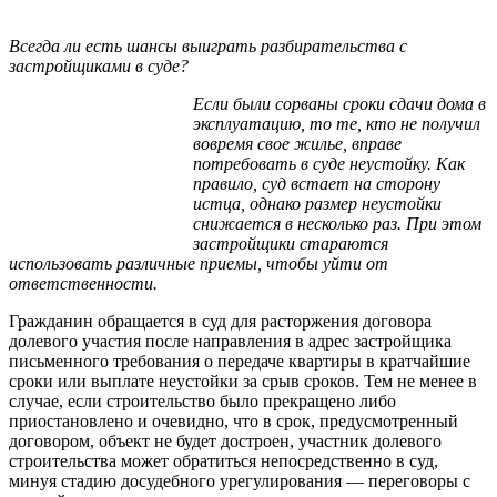
Всегда ли есть шансы выиграть разбирательства с
застройщиками в суде?
Если были сорваны сроки сдачи дома в
эксплуатацию, то те, кто не получил
вовремя свое жилье, вправе
потребовать в суде неустойку. Как
правило, суд встает на сторону
истца, однако размер неустойки
снижается в несколько раз. При этом
застройщики стараются
использовать различные приемы, чтобы уйти от
ответственности.
Гражданин обращается в суд для расторжения договора
долевого участия после направления в адрес застройщика
письменного требования о передаче квартиры в кратчайшие
сроки или выплате неустойки за срыв сроков. Тем не менее в
случае, если строительство было прекращено либо
приостановлено и очевидно, что в срок, предусмотренный
договором, объект не будет достроен, участник долевого
строительства может обратиться непосредственно в суд,
минуя стадию досудебного урегулирования — переговоры с