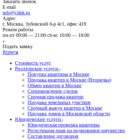
Заказать звонок
E-mail
info@cdnk.ru
Адрес
г. Москва, Зубовский б-р 4с1, офис 419
Режим работы
пн-пт 09:00 — 21:00 сб-вс 10:00 — 18:00
Подать заявку
Услуги
Стоимость услуг
Риэлторские услуги
Покупка квартиры в Москве
Продажа квартир в Москве (Вторичка)
Обмен квартир в Москве
Сопровождение сделок
Срочная продажа квартир
Продажа земельных участков
Срочный выкуп квартир в Москве
Продажа домов в Московской области
Юридические услуги
Юридическая проверка квартиры
Регистрация прав на недвижимое имущество
Составление договоров