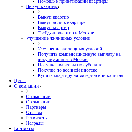
Помощь в приватизации квартиры
Выкуп квартир
Выкуп квартир
Выкуп доли в квартире
Выкуп квартир
Трейд-ин квартир в Москве
Улучшение жилищных условий
Улучшение жилищных условий
Получить компенсационную выплату на
покупку жилья в Москве
Покупка квартиры по субсидии
Покупка по военной ипотеке
Купить квартиру на материнский капитал
Цены
О компании
О компании
О компании
Партнеры
Отзывы
Реквизиты
Награды
Контакты