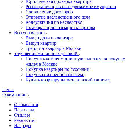
Юридическая проверка квартиры
Регистрация прав на недвижимое имущество
Составление договоров
Открытие наследственного дела
Консультация по наследству
Помощь в приватизации квартиры
Выкуп квартир
Выкуп доли в квартире
Выкуп квартир
Трейд-ин квартир в Москве
Улучшение жилищных условий
Получить компенсационную выплату на покупку
жилья в Москве
Покупка квартиры по субсидии
Покупка по военной ипотеке
Купить квартиру на материнский капитал
Цены
О компании
О компании
Партнеры
Отзывы
Реквизиты
Награды