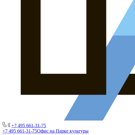
+7 495 661-31-75
+7 495 661-31-75
Офис на Парке культуры