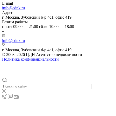
E-mail
info@cdnk.ru
Адрес
г. Москва, Зубовский б-р 4с1, офис 419
Режим работы
пн-пт 09:00 — 21:00 сб-вс 10:00 — 18:00
info@cdnk.ru
г. Москва, Зубовский б-р 4с1, офис 419
© 2003–2026 ЦДН Агентство недвижимости
Политика конфиденциальности