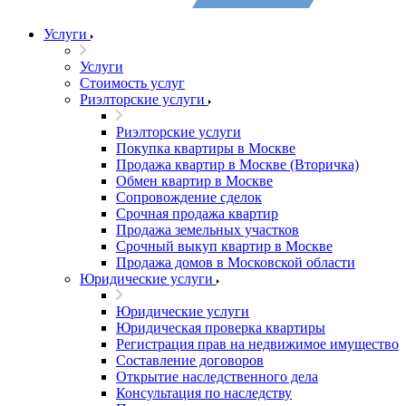
Услуги
Услуги
Стоимость услуг
Риэлторские услуги
Риэлторские услуги
Покупка квартиры в Москве
Продажа квартир в Москве (Вторичка)
Обмен квартир в Москве
Сопровождение сделок
Срочная продажа квартир
Продажа земельных участков
Срочный выкуп квартир в Москве
Продажа домов в Московской области
Юридические услуги
Юридические услуги
Юридическая проверка квартиры
Регистрация прав на недвижимое имущество
Составление договоров
Открытие наследственного дела
Консультация по наследству