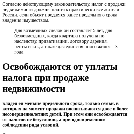
Согласно действующему законодательству, налог с продажи
недвижимости должны платить практически все жители
России, если объект продается ранее предельного срока
владения имуществом.
Для возмездных сделок он составляет 5 лет, для
безвозмездных, когда квартира получена по
наследству, приватизации, договору дарения,
ренты и т.п., а также для единственного жилья ‒ 3
года.
Освобождаются от уплаты
налога при продаже
недвижимости
владея ей меньше предельного срока, только семьи, в
которых на момент продажи воспитываются двое и более
несовершеннолетних детей. При этом они освобождаются
от налогов не безусловно, а при одновременном
соблюдении ряда условий.