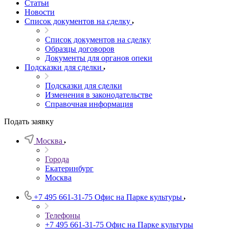
Статьи
Новости
Список документов на сделку
Список документов на сделку
Образцы договоров
Документы для органов опеки
Подсказки для сделки
Подсказки для сделки
Изменения в законодательстве
Справочная информация
Подать заявку
Москва
Города
Екатеринбург
Москва
+7 495 661-31-75
Офис на Парке культуры
Телефоны
+7 495 661-31-75
Офис на Парке культуры