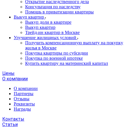
Открытие наследственного дела
Консультация по наследству
Помощь в приватизации квартиры
Выкуп квартир
Выкуп доли в квартире
Выкуп квартир
Трейд-ин квартир в Москве
Улучшение жилищных условий
Получить компенсационную выплату на покупку
жилья в Москве
Покупка квартиры по субсидии
Покупка по военной ипотеке
Купить квартиру на материнский капитал
Цены
О компании
О компании
Партнеры
Отзывы
Реквизиты
Награды
Контакты
Статьи