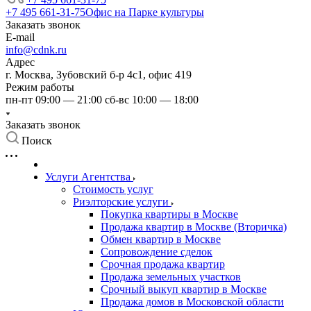
+7 495 661-31-75
Офис на Парке культуры
Заказать звонок
E-mail
info@cdnk.ru
Адрес
г. Москва, Зубовский б-р 4с1, офис 419
Режим работы
пн-пт 09:00 — 21:00 сб-вс 10:00 — 18:00
Заказать звонок
Поиск
Услуги Агентства
Стоимость услуг
Риэлторские услуги
Покупка квартиры в Москве
Продажа квартир в Москве (Вторичка)
Обмен квартир в Москве
Сопровождение сделок
Срочная продажа квартир
Продажа земельных участков
Срочный выкуп квартир в Москве
Продажа домов в Московской области