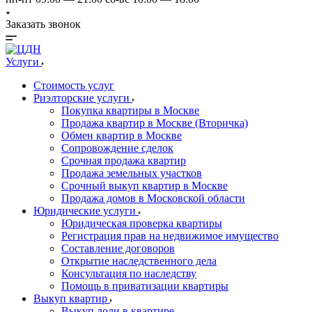
Заказать звонок
Услуги
Стоимость услуг
Риэлторские услуги
Покупка квартиры в Москве
Продажа квартир в Москве (Вторичка)
Обмен квартир в Москве
Сопровождение сделок
Срочная продажа квартир
Продажа земельных участков
Срочный выкуп квартир в Москве
Продажа домов в Московской области
Юридические услуги
Юридическая проверка квартиры
Регистрация прав на недвижимое имущество
Составление договоров
Открытие наследственного дела
Консультация по наследству
Помощь в приватизации квартиры
Выкуп квартир
Выкуп доли в квартире