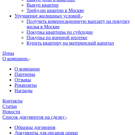
Выкуп квартир
Трейд-ин квартир в Москве
Улучшение жилищных условий
Получить компенсационную выплату на покупку
жилья в Москве
Покупка квартиры по субсидии
Покупка по военной ипотеке
Купить квартиру на материнский капитал
Цены
О компании
О компании
Партнеры
Отзывы
Реквизиты
Награды
Контакты
Статьи
Новости
Список документов на сделку
Образцы договоров
Документы для органов опеки