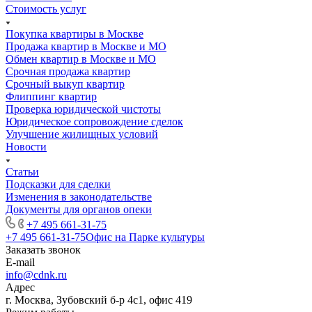
Стоимость услуг
Покупка квартиры в Москве
Продажа квартир в Москве и МО
Обмен квартир в Москве и МО
Срочная продажа квартир
Срочный выкуп квартир
Флиппинг квартир
Проверка юридической чистоты
Юридическое сопровождение сделок
Улучшение жилищных условий
Новости
Статьи
Подсказки для сделки
Изменения в законодательстве
Документы для органов опеки
+7 495 661-31-75
+7 495 661-31-75
Офис на Парке культуры
Заказать звонок
E-mail
info@cdnk.ru
Адрес
г. Москва, Зубовский б-р 4с1, офис 419