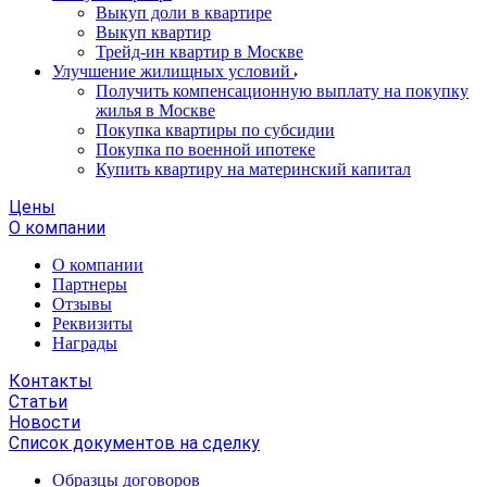
Выкуп доли в квартире
Выкуп квартир
Трейд-ин квартир в Москве
Улучшение жилищных условий
Получить компенсационную выплату на покупку
жилья в Москве
Покупка квартиры по субсидии
Покупка по военной ипотеке
Купить квартиру на материнский капитал
Цены
О компании
О компании
Партнеры
Отзывы
Реквизиты
Награды
Контакты
Статьи
Новости
Список документов на сделку
Образцы договоров