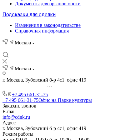
Документы для органов опеки
Подсказки для сделки
Изменения в законодательстве
Справочная информация
Москва
Москва
г. Москва, Зубовский б-р 4с1, офис 419
...
+7 495 661-31-75
+7 495 661-31-75
Офис на Парке культуры
Заказать звонок
E-mail
info@cdnk.ru
Адрес
г. Москва, Зубовский б-р 4с1, офис 419
Режим работы
пн-пт 09:00 — 21:00 сб-вс 10:00 — 18:00