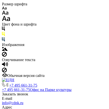
Размер шрифта
Цвет фона и шрифта
Изображения
Озвучивание текста
Обычная версия сайта
+7 495 661-31-75
+7 495 661-31-75
Офис на Парке культуры
Заказать звонок
E-mail
info@cdnk.ru
Адрес