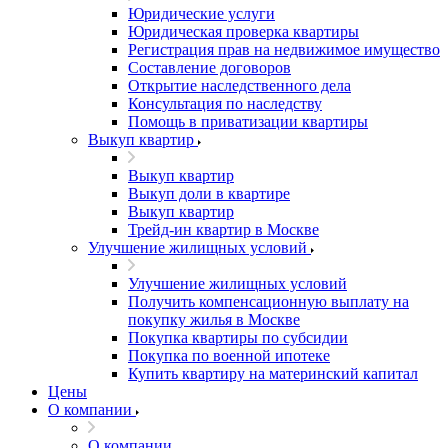
Юридические услуги
Юридическая проверка квартиры
Регистрация прав на недвижимое имущество
Составление договоров
Открытие наследственного дела
Консультация по наследству
Помощь в приватизации квартиры
Выкуп квартир
Выкуп квартир
Выкуп доли в квартире
Выкуп квартир
Трейд-ин квартир в Москве
Улучшение жилищных условий
Улучшение жилищных условий
Получить компенсационную выплату на
покупку жилья в Москве
Покупка квартиры по субсидии
Покупка по военной ипотеке
Купить квартиру на материнский капитал
Цены
О компании
О компании