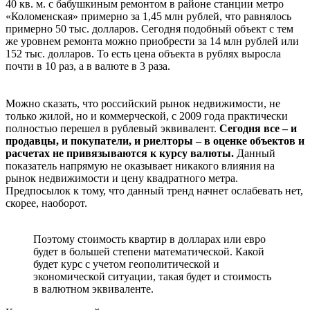
40 кв. м. с бабушкиным ремонтом в районе станции метро
«Коломенская» примерно за 1,45 млн рублей, что равнялось
примерно 50 тыс. долларов. Сегодня подобный объект с тем
же уровнем ремонта можно приобрести за 14 млн рублей или
152 тыс. долларов. То есть цена объекта в рублях выросла
почти в 10 раз, а в валюте в 3 раза.
Можно сказать, что российский рынок недвижимости, не
только жилой, но и коммерческой, с 2009 года практически
полностью перешел в рублевый эквивалент.
Сегодня все – и
продавцы, и покупатели, и риелторы – в оценке объектов и
расчетах не привязываются к курсу валюты.
Данный
показатель напрямую не оказывает никакого влияния на
рынок недвижимости и цену квадратного метра.
Предпосылок к тому, что данный тренд начнет ослабевать нет,
скорее, наоборот.
Поэтому стоимость квартир в долларах или евро
будет в большей степени математической. Какой
будет курс с учетом геополитической и
экономической ситуации, такая будет и стоимость
в валютном эквиваленте.