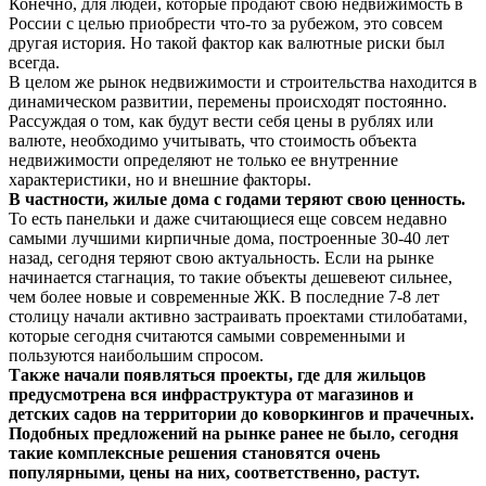
Конечно, для людей, которые продают свою недвижимость в
России с целью приобрести что-то за рубежом, это совсем
другая история. Но такой фактор как валютные риски был
всегда.
В целом же рынок недвижимости и строительства находится в
динамическом развитии, перемены происходят постоянно.
Рассуждая о том, как будут вести себя цены в рублях или
валюте, необходимо учитывать, что стоимость объекта
недвижимости определяют не только ее внутренние
характеристики, но и внешние факторы.
В частности, жилые дома с годами теряют свою ценность.
То есть панельки и даже считающиеся еще совсем недавно
самыми лучшими кирпичные дома, построенные 30-40 лет
назад, сегодня теряют свою актуальность. Если на рынке
начинается стагнация, то такие объекты дешевеют сильнее,
чем более новые и современные ЖК. В последние 7-8 лет
столицу начали активно застраивать проектами стилобатами,
которые сегодня считаются самыми современными и
пользуются наибольшим спросом.
Также начали появляться проекты, где для жильцов
предусмотрена вся инфраструктура от магазинов и
детских садов на территории до коворкингов и прачечных.
Подобных предложений на рынке ранее не было, сегодня
такие комплексные решения становятся очень
популярными, цены на них, соответственно, растут.