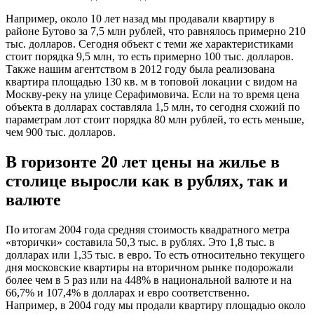
Например, около 10 лет назад мы продавали квартиру в
районе Бутово за 7,5 млн рублей, что равнялось примерно 210
тыс. долларов. Сегодня объект с теми же характеристиками
стоит порядка 9,5 млн, то есть примерно 100 тыс. долларов.
Также нашим агентством в 2012 году была реализована
квартира площадью 130 кв. м в топовой локации с видом на
Москву-реку на улице Серафимовича. Если на то время цена
объекта в долларах составляла 1,5 млн, то сегодня схожий по
параметрам лот стоит порядка 80 млн рублей, то есть меньше,
чем 900 тыс. долларов.
В горизонте 20 лет цены на жилье в
столице выросли как в рублях, так и
валюте
По итогам 2004 года средняя стоимость квадратного метра
«вторички» составила 50,3 тыс. в рублях. Это 1,8 тыс. в
долларах или 1,35 тыс. в евро. То есть относительно текущего
дня московские квартиры на вторичном рынке подорожали
более чем в 5 раз или на 448% в национальной валюте и на
66,7% и 107,4% в долларах и евро соответственно.
Например, в 2004 году мы продали квартиру площадью около