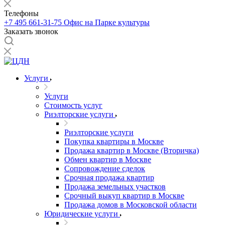
Телефоны
+7 495 661-31-75
Офис на Парке культуры
Заказать звонок
Услуги
Услуги
Стоимость услуг
Риэлторские услуги
Риэлторские услуги
Покупка квартиры в Москве
Продажа квартир в Москве (Вторичка)
Обмен квартир в Москве
Сопровождение сделок
Срочная продажа квартир
Продажа земельных участков
Срочный выкуп квартир в Москве
Продажа домов в Московской области
Юридические услуги