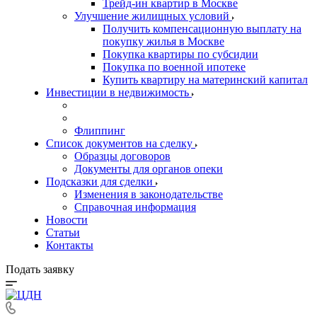
Трейд-ин квартир в Москве
Улучшение жилищных условий
Получить компенсационную выплату на
покупку жилья в Москве
Покупка квартиры по субсидии
Покупка по военной ипотеке
Купить квартиру на материнский капитал
Инвестиции в недвижимость
Флиппинг
Список документов на сделку
Образцы договоров
Документы для органов опеки
Подсказки для сделки
Изменения в законодательстве
Справочная информация
Новости
Статьи
Контакты
Подать заявку