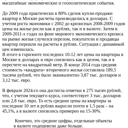
масштабные экономические и геополитические события.
До 2009 года практически в 80% сделок купли-продажи
квартир в Москве расчеты производились в долларах. С
учетом роста экономики с 2002 до кризисных 2008-2009 годов
цены на жилье росли как в рублях, так и в валюте. Затем в
2009-2011-х годах на фоне мирового экономического кризиса
на рынке жилья случился перелом, покупатели и продавцы
квартир перешли на расчеты в рублях. Ситуация с динамикой
цен изменилась.
В итоге в горизонте последних 10-12 лет цены на квартиры в
Москве в долларах и евро снизились как в целом, так и в
пересчете на квадратный метр. В конце 2014 года средняя
стоимость «квадрата» вторичного жилья составляла 189,5
тысячи рублей, что было эквивалентно 3,87 тыс. долларов и
3,12 тыс. евро.
В феврале 2024-го она достигла отметки в 275 тысяч рублей,
что, с учетом текущего курса, соответствует 3 тыс. долларов
или 2,8 тыс. евро. То есть средние цены на квартиры за
последние 10 лет в рублях выросли почти в 1,5 раза – на
45,1%, а в валюте снизились примерно на 15-30%.
Конечно, это средние цифры, отдельные объекты
в валюте подешевели даже больше.