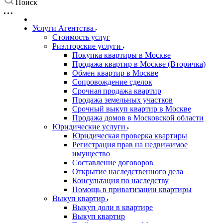
Поиск
Услуги Агентства
Стоимость услуг
Риэлторские услуги
Покупка квартиры в Москве
Продажа квартир в Москве (Вторичка)
Обмен квартир в Москве
Сопровождение сделок
Срочная продажа квартир
Продажа земельных участков
Срочный выкуп квартир в Москве
Продажа домов в Московской области
Юридические услуги
Юридическая проверка квартиры
Регистрация прав на недвижимое
имущество
Составление договоров
Открытие наследственного дела
Консультация по наследству
Помощь в приватизации квартиры
Выкуп квартир
Выкуп доли в квартире
Выкуп квартир