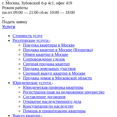
г. Москва, Зубовский б-р 4с1, офис 419
Режим работы
пн-пт 09:00 — 21:00 сб-вс 10:00 — 18:00
Подать заявку
Услуги
Стоимость услуг
Риэлторские услуги
Покупка квартиры в Москве
Продажа квартир в Москве (Вторичка)
Обмен квартир в Москве
Сопровождение сделок
Срочная продажа квартир
Продажа земельных участков
Срочный выкуп квартир в Москве
Продажа домов в Московской области
Юридические услуги
Юридическая проверка квартиры
Регистрация прав на недвижимое имущество
Составление договоров
Открытие наследственного дела
Консультация по наследству
Помощь в приватизации квартиры
Выкуп квартир