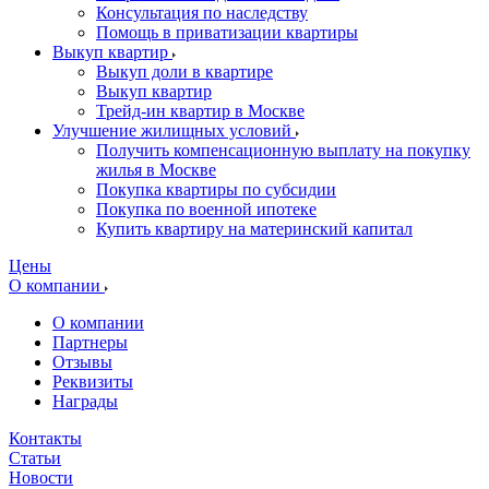
Консультация по наследству
Помощь в приватизации квартиры
Выкуп квартир
Выкуп доли в квартире
Выкуп квартир
Трейд-ин квартир в Москве
Улучшение жилищных условий
Получить компенсационную выплату на покупку
жилья в Москве
Покупка квартиры по субсидии
Покупка по военной ипотеке
Купить квартиру на материнский капитал
Цены
О компании
О компании
Партнеры
Отзывы
Реквизиты
Награды
Контакты
Статьи
Новости