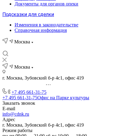
Документы для органов опеки
Подсказки для сделки
Изменения в законодательстве
Справочная информация
Москва
Москва
г. Москва, Зубовский б-р 4с1, офис 419
...
+7 495 661-31-75
+7 495 661-31-75
Офис на Парке культуры
Заказать звонок
E-mail
info@cdnk.ru
Адрес
г. Москва, Зубовский б-р 4с1, офис 419
Режим работы
пн-пт 09:00 — 21:00 сб-вс 10:00 — 18:00