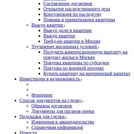
Составление договоров
Открытие наследственного дела
Консультация по наследству
Помощь в приватизации квартиры
Выкуп квартир
Выкуп доли в квартире
Выкуп квартир
Трейд-ин квартир в Москве
Улучшение жилищных условий
Получить компенсационную выплату на
покупку жилья в Москве
Покупка квартиры по субсидии
Покупка по военной ипотеке
Купить квартиру на материнский капитал
Инвестиции в недвижимость
Флиппинг
Список документов на сделку
Образцы договоров
Документы для органов опеки
Подсказки для сделки
Изменения в законодательстве
Справочная информация
Новости