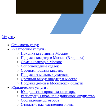
Услуги
Стоимость услуг
Риэлторские услуги
Покупка квартиры в Москве
Продажа квартир в Москве (Вторичка)
Обмен квартир в Москве
Сопровождение сделок
Срочная продажа квартир
Продажа земельных участков
Срочный выкуп квартир в Москве
Продажа домов в Московской области
Юридические услуги
Юридическая проверка квартиры
Регистрация прав на недвижимое имущество
Составление договоров
Открытие наследственного дела