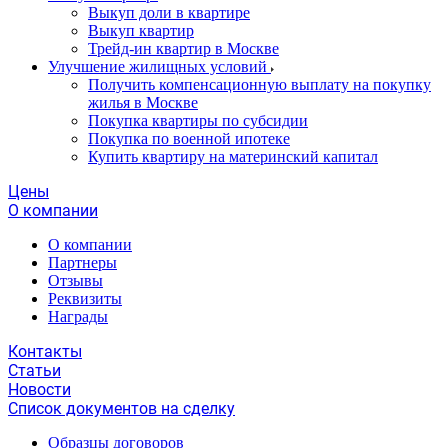
Выкуп доли в квартире
Выкуп квартир
Трейд-ин квартир в Москве
Улучшение жилищных условий
Получить компенсационную выплату на покупку
жилья в Москве
Покупка квартиры по субсидии
Покупка по военной ипотеке
Купить квартиру на материнский капитал
Цены
О компании
О компании
Партнеры
Отзывы
Реквизиты
Награды
Контакты
Статьи
Новости
Список документов на сделку
Образцы договоров