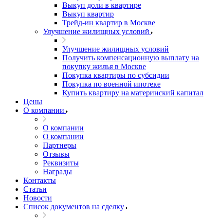
Выкуп доли в квартире
Выкуп квартир
Трейд-ин квартир в Москве
Улучшение жилищных условий
Улучшение жилищных условий
Получить компенсационную выплату на
покупку жилья в Москве
Покупка квартиры по субсидии
Покупка по военной ипотеке
Купить квартиру на материнский капитал
Цены
О компании
О компании
О компании
Партнеры
Отзывы
Реквизиты
Награды
Контакты
Статьи
Новости
Список документов на сделку