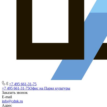
+7 495 661-31-75
+7 495 661-31-75
Офис на Парке культуры
Заказать звонок
E-mail
info@cdnk.ru
Адрес