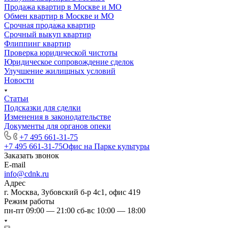
Продажа квартир в Москве и МО
Обмен квартир в Москве и МО
Срочная продажа квартир
Срочный выкуп квартир
Флиппинг квартир
Проверка юридической чистоты
Юридическое сопровождение сделок
Улучшение жилищных условий
Новости
Статьи
Подсказки для сделки
Изменения в законодательстве
Документы для органов опеки
+7 495 661-31-75
+7 495 661-31-75
Офис на Парке культуры
Заказать звонок
E-mail
info@cdnk.ru
Адрес
г. Москва, Зубовский б-р 4с1, офис 419
Режим работы
пн-пт 09:00 — 21:00 сб-вс 10:00 — 18:00