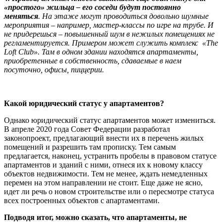
«простого» жильца – его соседи будут постоянно
меняться
. Н
а этаже могут проводиться довольно шумные
мероприятия – например, мастер-классы по игре на трубе. И
не придерешься – повышенный шум в нежилых помещениях не
регламентируется. Примером может служить комплекс «The
Loft Club». Там в одном здании находятся апартаменты,
приобретенные в собственность, сдаваемые в наем
посуточно, офисы, пиццерии.
Какой юридический статус у апартаментов?
Однако юридический статус апартаментов может измениться.
В апреле 2020 года Совет Федерации разработал
законопроект, предлагающий внести их в перечень жилых
помещений и разрешить там прописку. Тем самым
предлагается, наконец, устранить пробелы в правовом статусе
апартаментов и зданий с ними, отнеся их к новому классу
объектов недвижимости. Тем не менее, ждать немедленных
перемен на этом направлении не стоит. Еще даже не ясно,
идет ли речь о новом строительстве или о пересмотре статуса
всех построенных объектов с апартаментами.
Подводя итог, можно сказать, что апартаменты, не