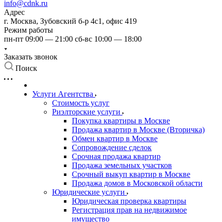
info@cdnk.ru
Адрес
г. Москва, Зубовский б-р 4с1, офис 419
Режим работы
пн-пт 09:00 — 21:00 сб-вс 10:00 — 18:00
Заказать звонок
Поиск
Услуги Агентства
Стоимость услуг
Риэлторские услуги
Покупка квартиры в Москве
Продажа квартир в Москве (Вторичка)
Обмен квартир в Москве
Сопровождение сделок
Срочная продажа квартир
Продажа земельных участков
Срочный выкуп квартир в Москве
Продажа домов в Московской области
Юридические услуги
Юридическая проверка квартиры
Регистрация прав на недвижимое
имущество