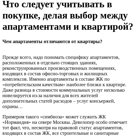
Что следует учитывать в
покупке, делая выбор между
апартаментами и квартирой?
Чем апартаменты отличаются от квартиры?
Прежде всего, надо понимать специфику апартаментов,
расположенных в отдельно стоящих зданиях,
реконструированных производственных помещениях,
входящих в состав офисно-торговых и жилищных
комплексов. Именно апартаменты в составе ЖК по
«потребительским качествам» наиболее близки к квартире.
Даже разница в стоимости коммунальных услуг несколько
нивелируется из-за наличия для всех жителей
дополнительных статей расходов – услуг консьержей,
охраны…
Примером такого «симбиоза» может служить ЖК
«Нормандия» на севере Москвы. Девелопер особо отмечает
тот факт, что, несмотря на правовой статус апартаментов,
входящих в состав ЖК, все строительные и санитарные