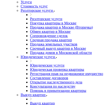
Услуги
Стоимость услуг
Риэлторские услуги
Риэлторские услуги
Покупка квартиры в Москве
Продажа квартир в Москве (Вторичка)
Обмен квартир в Москве
Сопровождение сделок
Срочная продажа квартир
Продажа земельных участков
Срочный выкуп квартир в Москве
Продажа домов в Московской области
Юридические услуги
Юридические услуги
Юридическая проверка квартиры
Регистрация прав на недвижимое имущество
Составление договоров
Открытие наследственного дела
Консультация по наследству
Помощь в приватизации квартиры
Выкуп квартир
Выкуп квартир