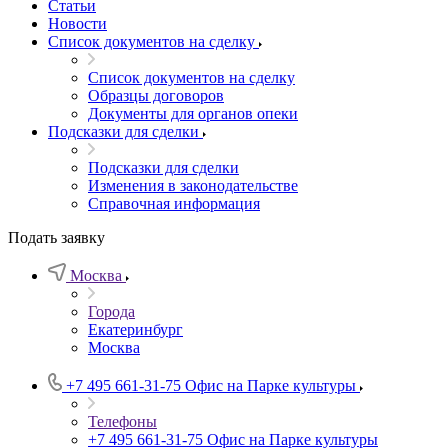
Статьи
Новости
Список документов на сделку
Список документов на сделку
Образцы договоров
Документы для органов опеки
Подсказки для сделки
Подсказки для сделки
Изменения в законодательстве
Справочная информация
Подать заявку
Москва
Города
Екатеринбург
Москва
+7 495 661-31-75
Офис на Парке культуры
Телефоны
+7 495 661-31-75
Офис на Парке культуры