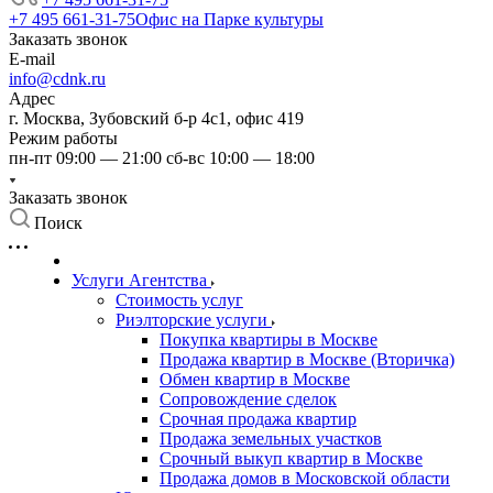
+7 495 661-31-75
Офис на Парке культуры
Заказать звонок
E-mail
info@cdnk.ru
Адрес
г. Москва, Зубовский б-р 4с1, офис 419
Режим работы
пн-пт 09:00 — 21:00 сб-вс 10:00 — 18:00
Заказать звонок
Поиск
Услуги Агентства
Стоимость услуг
Риэлторские услуги
Покупка квартиры в Москве
Продажа квартир в Москве (Вторичка)
Обмен квартир в Москве
Сопровождение сделок
Срочная продажа квартир
Продажа земельных участков
Срочный выкуп квартир в Москве
Продажа домов в Московской области