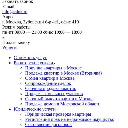
Заказать звонок
E-mail
info@cdnk.ru
Адрес
г. Москва, Зубовский б-р 4с1, офис 419
Режим работы
пн-пт 09:00 — 21:00 сб-вс 10:00 — 18:00
Подать заявку
Услуги
Стоимость услуг
Риэлторские услуги
Покупка квартиры в Москве
Продажа квартир в Москве (Вторичка)
Обмен квартир в Москве
Сопровождение сделок
Срочная продажа квартир
Продажа земельных участков
Срочный выкуп квартир в Москве
Продажа домов в Московской области
Юридические услуги
Юридическая проверка квартиры
Регистрация прав на недвижимое имущество
Составление договоров