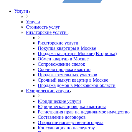
Услуги
Услуги
Стоимость услуг
Риэлторские услуги
Риэлторские услуги
Покупка квартиры в Москве
Продажа квартир в Москве (Вторичка)
Обмен квартир в Москве
Сопровождение сделок
Срочная продажа квартир
Продажа земельных участков
Срочный выкуп квартир в Москве
Продажа домов в Московской области
Юридические услуги
Юридические услуги
Юридическая проверка квартиры
Регистрация прав на недвижимое имущество
Составление договоров
Открытие наследственного дела
Консультация по наследству