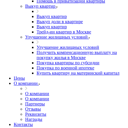
Помощь в приватизации квартиры
Выкуп квартир
Выкуп квартир
Выкуп доли в квартире
Выкуп квартир
Трейд-ин квартир в Москве
Улучшение жилищных условий
Улучшение жилищных условий
Получить компенсационную выплату на
покупку жилья в Москве
Покупка квартиры по субсидии
Покупка по военной ипотеке
Купить квартиру на материнский капитал
Цены
О компании
О компании
О компании
Партнеры
Отзывы
Реквизиты
Награды
Контакты