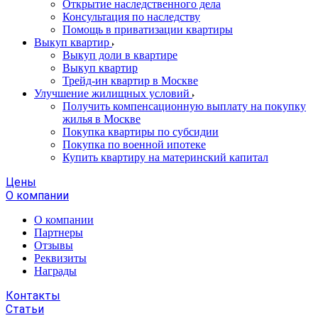
Открытие наследственного дела
Консультация по наследству
Помощь в приватизации квартиры
Выкуп квартир
Выкуп доли в квартире
Выкуп квартир
Трейд-ин квартир в Москве
Улучшение жилищных условий
Получить компенсационную выплату на покупку
жилья в Москве
Покупка квартиры по субсидии
Покупка по военной ипотеке
Купить квартиру на материнский капитал
Цены
О компании
О компании
Партнеры
Отзывы
Реквизиты
Награды
Контакты
Статьи