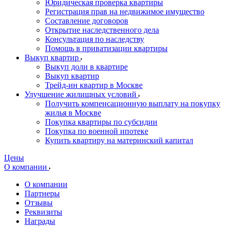
Юридическая проверка квартиры
Регистрация прав на недвижимое имущество
Составление договоров
Открытие наследственного дела
Консультация по наследству
Помощь в приватизации квартиры
Выкуп квартир
Выкуп доли в квартире
Выкуп квартир
Трейд-ин квартир в Москве
Улучшение жилищных условий
Получить компенсационную выплату на покупку
жилья в Москве
Покупка квартиры по субсидии
Покупка по военной ипотеке
Купить квартиру на материнский капитал
Цены
О компании
О компании
Партнеры
Отзывы
Реквизиты
Награды