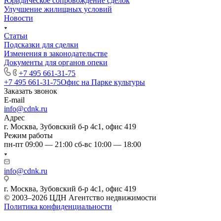
Юридическое сопровождение сделок
Улучшение жилищных условий
Новости
Статьи
Подсказки для сделки
Изменения в законодательстве
Документы для органов опеки
+7 495 661-31-75
+7 495 661-31-75
Офис на Парке культуры
Заказать звонок
E-mail
info@cdnk.ru
Адрес
г. Москва, Зубовский б-р 4с1, офис 419
Режим работы
пн-пт 09:00 — 21:00 сб-вс 10:00 — 18:00
info@cdnk.ru
г. Москва, Зубовский б-р 4с1, офис 419
© 2003–2026 ЦДН Агентство недвижимости
Политика конфиденциальности