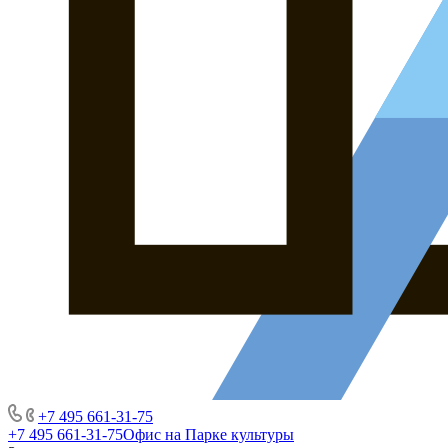
+7 495 661-31-75
+7 495 661-31-75
Офис на Парке культуры