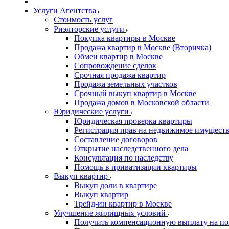
Услуги Агентства
Стоимость услуг
Риэлторские услуги
Покупка квартиры в Москве
Продажа квартир в Москве (Вторичка)
Обмен квартир в Москве
Сопровождение сделок
Срочная продажа квартир
Продажа земельных участков
Срочный выкуп квартир в Москве
Продажа домов в Московской области
Юридические услуги
Юридическая проверка квартиры
Регистрация прав на недвижимое имущест
Составление договоров
Открытие наследственного дела
Консультация по наследству
Помощь в приватизации квартиры
Выкуп квартир
Выкуп доли в квартире
Выкуп квартир
Трейд-ин квартир в Москве
Улучшение жилищных условий
Получить компенсационную выплату на по