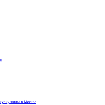
во
купку жилья в Москве