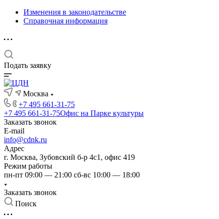
Изменения в законодательстве
Справочная информация
Подать заявку
Москва
+7 495 661-31-75
+7 495 661-31-75
Офис на Парке культуры
Заказать звонок
E-mail
info@cdnk.ru
Адрес
г. Москва, Зубовский б-р 4с1, офис 419
Режим работы
пн-пт 09:00 — 21:00 сб-вс 10:00 — 18:00
Заказать звонок
Поиск