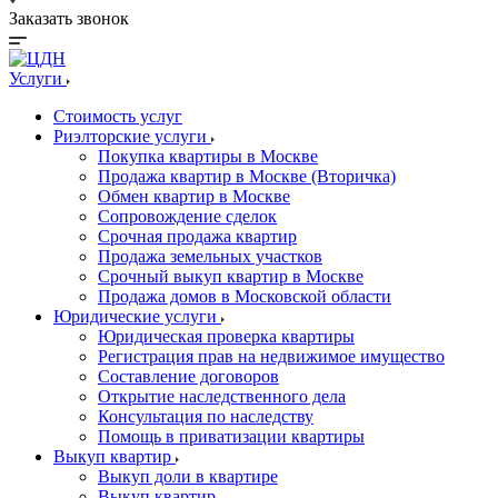
Заказать звонок
Услуги
Стоимость услуг
Риэлторские услуги
Покупка квартиры в Москве
Продажа квартир в Москве (Вторичка)
Обмен квартир в Москве
Сопровождение сделок
Срочная продажа квартир
Продажа земельных участков
Срочный выкуп квартир в Москве
Продажа домов в Московской области
Юридические услуги
Юридическая проверка квартиры
Регистрация прав на недвижимое имущество
Составление договоров
Открытие наследственного дела
Консультация по наследству
Помощь в приватизации квартиры
Выкуп квартир
Выкуп доли в квартире
Выкуп квартир