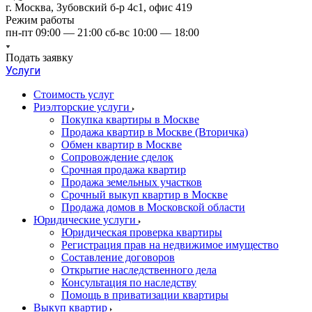
г. Москва, Зубовский б-р 4с1, офис 419
Режим работы
пн-пт 09:00 — 21:00 сб-вс 10:00 — 18:00
Подать заявку
Услуги
Стоимость услуг
Риэлторские услуги
Покупка квартиры в Москве
Продажа квартир в Москве (Вторичка)
Обмен квартир в Москве
Сопровождение сделок
Срочная продажа квартир
Продажа земельных участков
Срочный выкуп квартир в Москве
Продажа домов в Московской области
Юридические услуги
Юридическая проверка квартиры
Регистрация прав на недвижимое имущество
Составление договоров
Открытие наследственного дела
Консультация по наследству
Помощь в приватизации квартиры
Выкуп квартир