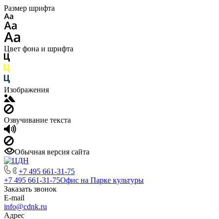
Размер шрифта
Цвет фона и шрифта
Изображения
Озвучивание текста
Обычная версия сайта
+7 495 661-31-75
+7 495 661-31-75
Офис на Парке культуры
Заказать звонок
E-mail
info@cdnk.ru
Адрес