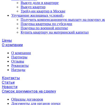
Выкуп доли в квартире
Выкуп квартир
Трейд-ин квартир в Москве
Улучшение жилищных условий
Получить компенсационную выплату на покупку ж
Покупка квартиры по субсидии
Покупка по военной ипотеке
Купить квартиру на материнский капитал
Цены
О компании
О компании
Партнеры
Отзывы
Реквизиты
Награды
Контакты
Статьи
Новости
Список документов на сделку
Образцы договоров
Документы для органов опеки