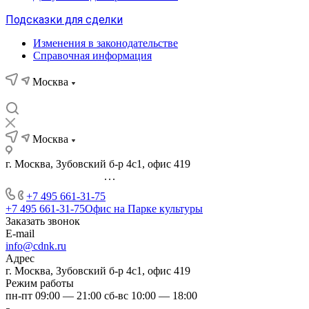
Подсказки для сделки
Изменения в законодательстве
Справочная информация
Москва
Москва
г. Москва, Зубовский б-р 4с1, офис 419
...
+7 495 661-31-75
+7 495 661-31-75
Офис на Парке культуры
Заказать звонок
E-mail
info@cdnk.ru
Адрес
г. Москва, Зубовский б-р 4с1, офис 419
Режим работы
пн-пт 09:00 — 21:00 сб-вс 10:00 — 18:00