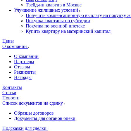
Трейд-ин квартир в Москве
Улучшение жилищных условий
Получить компенсационную выплату на покупку ж
Покупка квартиры по субсидии
Покупка по военной ипотеке
Купить квартиру на материнский капитал
Цены
О компании
О компании
Партнеры
Отзывы
Реквизиты
Награды
Контакты
Статьи
Новости
Список документов на сделку
Образцы договоров
Документы для органов опеки
Подсказки для сделки