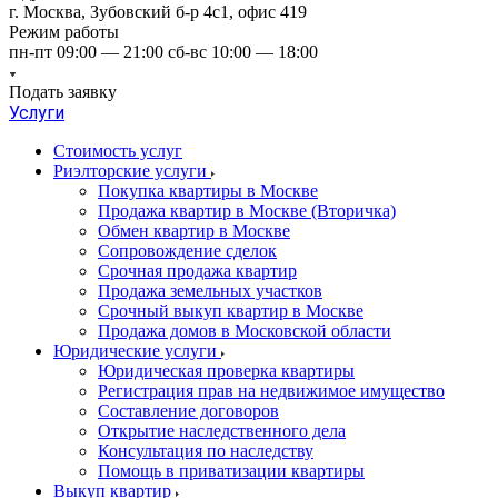
г. Москва, Зубовский б-р 4с1, офис 419
Режим работы
пн-пт 09:00 — 21:00 сб-вс 10:00 — 18:00
Подать заявку
Услуги
Стоимость услуг
Риэлторские услуги
Покупка квартиры в Москве
Продажа квартир в Москве (Вторичка)
Обмен квартир в Москве
Сопровождение сделок
Срочная продажа квартир
Продажа земельных участков
Срочный выкуп квартир в Москве
Продажа домов в Московской области
Юридические услуги
Юридическая проверка квартиры
Регистрация прав на недвижимое имущество
Составление договоров
Открытие наследственного дела
Консультация по наследству
Помощь в приватизации квартиры
Выкуп квартир