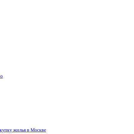
во
купку жилья в Москве