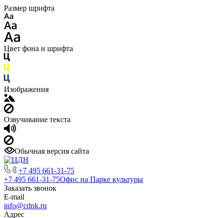
Размер шрифта
Цвет фона и шрифта
Изображения
Озвучивание текста
Обычная версия сайта
+7 495 661-31-75
+7 495 661-31-75
Офис на Парке культуры
Заказать звонок
E-mail
info@cdnk.ru
Адрес