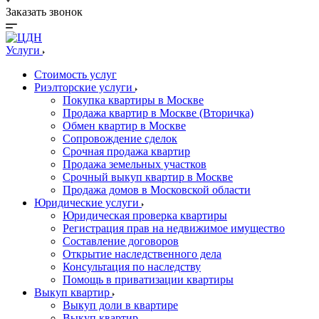
Заказать звонок
Услуги
Стоимость услуг
Риэлторские услуги
Покупка квартиры в Москве
Продажа квартир в Москве (Вторичка)
Обмен квартир в Москве
Сопровождение сделок
Срочная продажа квартир
Продажа земельных участков
Срочный выкуп квартир в Москве
Продажа домов в Московской области
Юридические услуги
Юридическая проверка квартиры
Регистрация прав на недвижимое имущество
Составление договоров
Открытие наследственного дела
Консультация по наследству
Помощь в приватизации квартиры
Выкуп квартир
Выкуп доли в квартире
Выкуп квартир