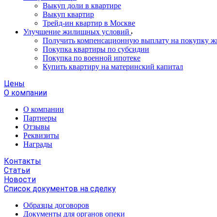
Выкуп доли в квартире
Выкуп квартир
Трейд-ин квартир в Москве
Улучшение жилищных условий
Получить компенсационную выплату на покупку ж
Покупка квартиры по субсидии
Покупка по военной ипотеке
Купить квартиру на материнский капитал
Цены
О компании
О компании
Партнеры
Отзывы
Реквизиты
Награды
Контакты
Статьи
Новости
Список документов на сделку
Образцы договоров
Документы для органов опеки