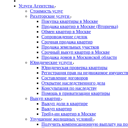
Услуги Агентства
Стоимость услуг
Риэлторские услуги
Покупка квартиры в Москве
Продажа квартир в Москве (Вторичка)
Обмен квартир в Москве
Сопровождение сделок
Срочная продажа квартир
Продажа земельных участков
Срочный выкуп квартир в Москве
Продажа домов в Московской области
Юридические услуги
Юридическая проверка квартиры
Регистрация прав на недвижимое имущест
Составление договоров
Открытие наследственного дела
Консультация по наследству
Помощь в приватизации квартиры
Выкуп квартир
Выкуп доли в квартире
Выкуп квартир
Трейд-ин квартир в Москве
Улучшение жилищных условий
Получить компенсационную выплату на по