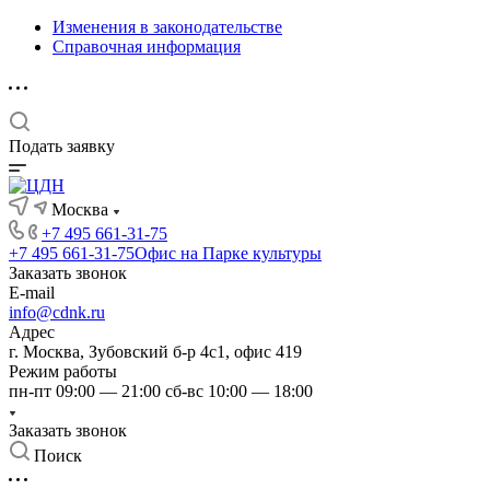
Изменения в законодательстве
Справочная информация
Подать заявку
Москва
+7 495 661-31-75
+7 495 661-31-75
Офис на Парке культуры
Заказать звонок
E-mail
info@cdnk.ru
Адрес
г. Москва, Зубовский б-р 4с1, офис 419
Режим работы
пн-пт 09:00 — 21:00 сб-вс 10:00 — 18:00
Заказать звонок
Поиск