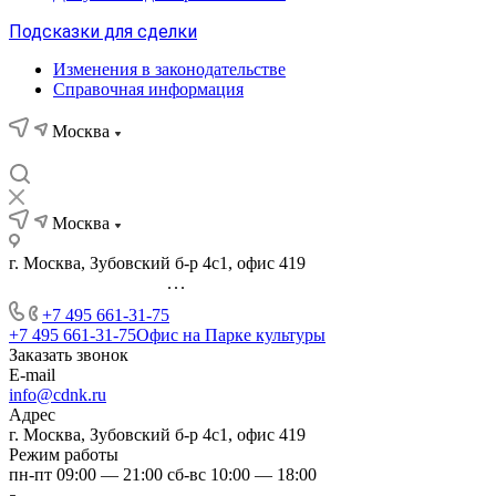
Подсказки для сделки
Изменения в законодательстве
Справочная информация
Москва
Москва
г. Москва, Зубовский б-р 4с1, офис 419
...
+7 495 661-31-75
+7 495 661-31-75
Офис на Парке культуры
Заказать звонок
E-mail
info@cdnk.ru
Адрес
г. Москва, Зубовский б-р 4с1, офис 419
Режим работы
пн-пт 09:00 — 21:00 сб-вс 10:00 — 18:00