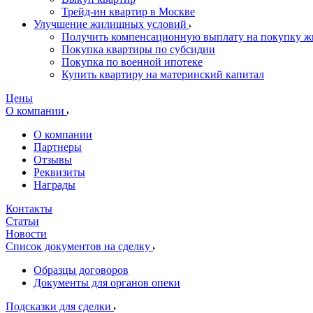
Трейд-ин квартир в Москве
Улучшение жилищных условий
Получить компенсационную выплату на покупку ж
Покупка квартиры по субсидии
Покупка по военной ипотеке
Купить квартиру на материнский капитал
Цены
О компании
О компании
Партнеры
Отзывы
Реквизиты
Награды
Контакты
Статьи
Новости
Список документов на сделку
Образцы договоров
Документы для органов опеки
Подсказки для сделки